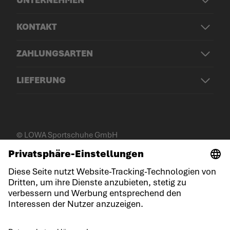
KONTAKT
ZAHLUNGSARTEN
LIEFERUNG
© LOWA Sportschuhe GmbH
Impressum
Datenschutz
Cookies
Allgemeine Geschäftsbedingungen