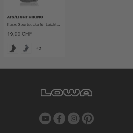
ATS/LIGHT HIKING
Kurze Sportsocke für Leichtwanderungen.
19,90 CHF
FARBE
Youtube
Facebook
Instagram
Pinterest