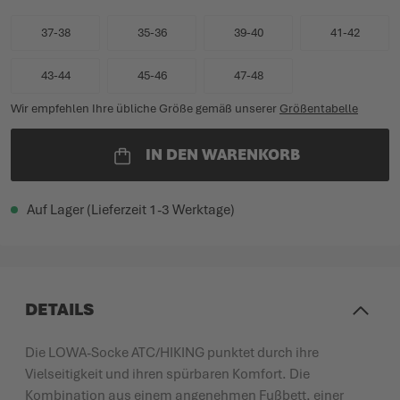
37-38
35-36
39-40
41-42
43-44
45-46
47-48
Wir empfehlen Ihre übliche Größe gemäß unserer
Größentabelle
IN DEN WARENKORB
Auf Lager (Lieferzeit 1-3 Werktage)
DETAILS
Die LOWA-Socke ATC/HIKING punktet durch ihre
Vielseitigkeit und ihren spürbaren Komfort. Die
Kombination aus einem angenehmen Fußbett, einer