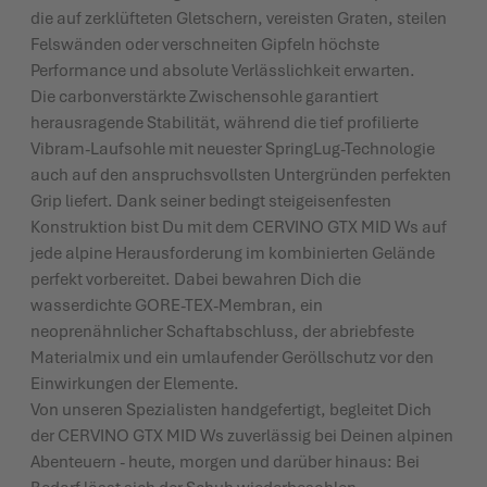
die auf zerklüfteten Gletschern, vereisten Graten, steilen
Felswänden oder verschneiten Gipfeln höchste
Performance und absolute Verlässlichkeit erwarten.
Die carbonverstärkte Zwischensohle garantiert
herausragende Stabilität, während die tief profilierte
Vibram-Laufsohle mit neuester SpringLug-Technologie
auch auf den anspruchsvollsten Untergründen perfekten
Grip liefert. Dank seiner bedingt steigeisenfesten
Konstruktion bist Du mit dem CERVINO GTX MID Ws auf
jede alpine Herausforderung im kombinierten Gelände
perfekt vorbereitet. Dabei bewahren Dich die
wasserdichte GORE-TEX-Membran, ein
neoprenähnlicher Schaftabschluss, der abriebfeste
Materialmix und ein umlaufender Geröllschutz vor den
Einwirkungen der Elemente.
Von unseren Spezialisten handgefertigt, begleitet Dich
der CERVINO GTX MID Ws zuverlässig bei Deinen alpinen
Abenteuern - heute, morgen und darüber hinaus: Bei