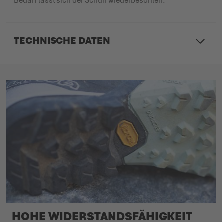
Bedarf lässt sich der Schuh wiederbesohlen.
TECHNISCHE DATEN
HOHE WIDERSTANDSFÄHIGKEIT