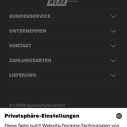
KUNDENSERVICE
UNTERNEHMEN
KONTAKT
ZAHLUNGSARTEN
LIEFERUNG
© LOWA Sportschuhe GmbH
Impressum