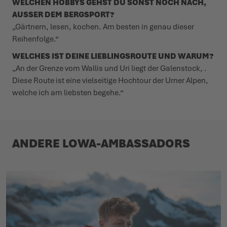
WELCHEN HOBBYS GEHST DU SONST NOCH NACH,
AUSSER DEM BERGSPORT?
„Gärtnern, lesen, kochen. Am besten in genau dieser
Reihenfolge.“
WELCHES IST DEINE LIEB­LINGSROUTE UND WARUM?
„An der Grenze vom Wallis und Uri liegt der Galenstock, .
Diese Route ist eine viel­seitige Hochtour der Urner Alpen,
welche ich am liebsten begehe.“
ANDERE LOWA-AMBASSADORS