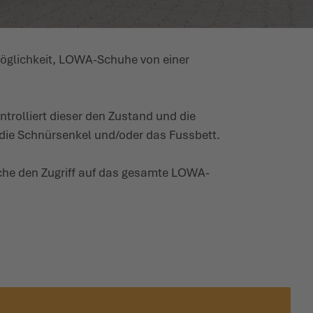
Möglichkeit, LOWA-Schuhe von einer
rolliert dieser den Zustand und die
die Schnür­senkel und/oder das Fussbett.
lche den Zugriff auf das gesamte LOWA-