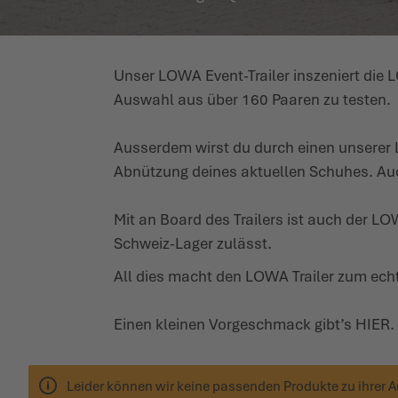
Unser LOWA Event-Trailer inszeniert die 
Auswahl aus über 160 Paaren zu testen.
Ausserdem wirst du durch einen unserer 
Abnützung deines aktuellen Schuhes. Auch
Mit an Board des Trailers ist auch der 
Schweiz-Lager zulässt.
All dies macht den LOWA Trailer zum ech
Einen kleinen Vorge­schmack gibt’s
HIER
.
Leider können wir keine passenden Produkte zu ihrer 