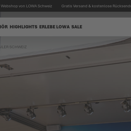
en Webshop von LOWA Schweiz
Gratis Versand & kostenlose Rücksend
HÖR
HIGHLIGHTS
ERLEBE LOWA
SALE
AILER SCHWEIZ