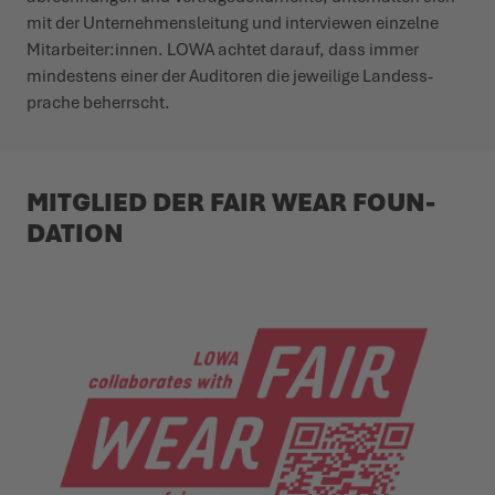
mit der Unter­­­ne­h­­­mens­leitung und inter­viewen einzelne
Mita­r­­beiter:innen. LOWA achtet darauf, dass immer
mindestens einer der Auditoren die jeweilige Landes­­s­­
prache beherrscht.
MITGLIED DER FAIR WEAR FOUN­
DATION