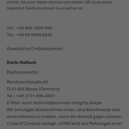
richtet, die unter dieser Adresse und diesem QR-Code sowie
folgenden Tele­­fon­­nummern zu erreichen ist:
Tel.: +49 800 3800 999
Tel.: +49 69 9999 8838
Gesetzliche Ombuds­person:
Karin Holloch
Rechts­an­wältin
Rembrandtstraße 88
D-41466 Neuss (Germany)
Tel.: +49 2131 896 4901
E-Mail:
karin.holloch@business-integrity.lawyer
Wir ermutigen Arbeit­­nehmer:innen, eine Beschwerde oder
einen Hinweis zu melden, wenn ein Verstoß gegen unseren
Code of Conduct vorliegt. LOWA wird alle Meldungen ernst