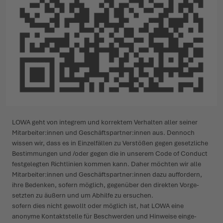
LOWA geht von integrem und korrektem Verhalten aller seiner
Mita­r­beiter:innen und Geschäft­s­­partner:innen aus. Dennoch
wissen wir, dass es in Einzel­fällen zu Verstößen gegen geset­zliche
Bestim­­mungen und /oder gegen die in unserem Code of Conduct
fest­ge­legten Richt­­linien kommen kann. Daher möchten wir alle
Mita­r­beiter:innen und Geschäft­s­­partner:innen dazu auffordern,
ihre Bedenken, sofern möglich, gegenüber den direkten Vorge­­
setzten zu äußern und um Abhilfe zu ersuchen.
sofern dies nicht gewollt oder möglich ist, hat LOWA eine
anonyme Kontak­t­­stelle für Beschwerden und Hinweise einge­