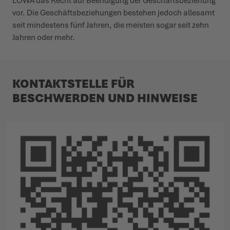
LOWA das Recht auf Been­­digung der Geschäft­s­­be­­ziehung
vor. Die Geschäft­s­­be­­zie­hungen bestehen jedoch allesamt
seit mindestens fünf Jahren, die meisten sogar seit zehn
Jahren oder mehr.
KONTAKT­STELLE FÜR
BESCHWERDEN UND HINWEISE