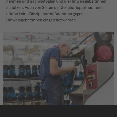
nehmen und nach­ver­­­folgen und die Hinweisgeber:innen
schützen. Auch von Seiten der Geschäft­s­­partner:innen
dürfen keine Diszip­­lin­ar­maß­­nahmen gegen
Hinweisgeber:innen einge­leitet werden.