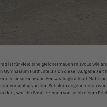
ad ist für viele eine glei­chermaßen reizvolle wie a
 Gymnasium Furth, stellt sich dieser Aufgabe seit m
. In unserer neuen Podcastfolge erklärt Matthias, w
e der Vorschlag von den Schülern ange­nommen wurd
 erklärt, was die Schüler:innen von solch einem Er