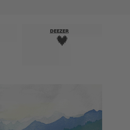
DEEZER