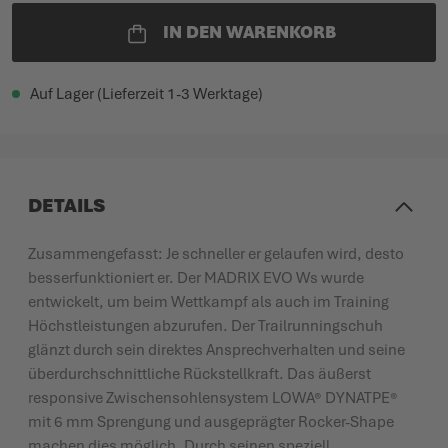
IN DEN WARENKORB
Auf Lager (Lieferzeit 1-3 Werktage)
DETAILS
Zusammengefasst: Je schneller er gelaufen wird, desto
besserfunktioniert er. Der MADRIX EVO Ws wurde
entwickelt, um beim Wettkampf als auch im Training
Höchstleistungen abzurufen. Der Trailrunningschuh
glänzt durch sein direktes Ansprechverhalten und seine
überdurchschnittliche Rückstellkraft. Das äußerst
responsive Zwischensohlensystem LOWA® DYNATPE®
mit 6 mm Sprengung und ausgeprägter Rocker-Shape
machen dies möglich. Durch seinen speziell