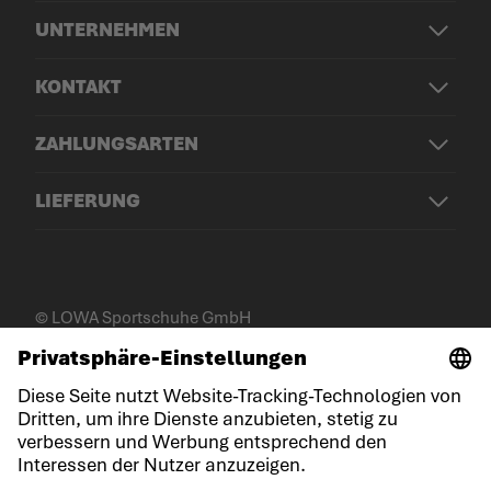
UNTERNEHMEN
KONTAKT
ZAHLUNGSARTEN
LIEFERUNG
© LOWA Sportschuhe GmbH
Impressum
Datenschutz
Cookies