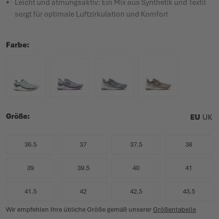
Leicht und atmungsaktiv: Ein Mix aus Synthetik und Textil
sorgt für optimale Luftzirkulation und Komfort
Farbe
Größe
EU
UK
36.5
37
37.5
38
39
39.5
40
41
41.5
42
42.5
43.5
Wir empfehlen Ihre übliche Größe gemäß unserer
Größentabelle