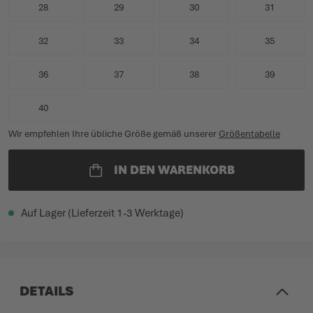
28
29
30
31
32
33
34
35
36
37
38
39
40
Wir empfehlen Ihre übliche Größe gemäß unserer
Größentabelle
IN DEN WARENKORB
Auf Lager (Lieferzeit 1-3 Werktage)
DETAILS