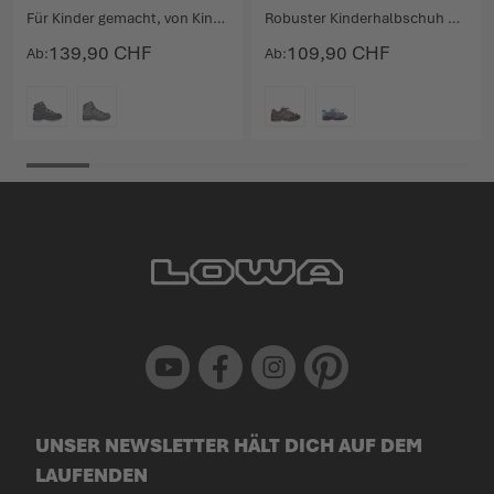
Für Kinder gemacht, von Kindern gemocht.
Robuster Kinderhalbschuh mit geringem Gewicht.
139,90 CHF
109,90 CHF
Ab
Ab
FARBE
FARBE
Youtube
Facebook
Instagram
Pinterest
UNSER NEWSLETTER HÄLT DICH AUF DEM
LAUFENDEN