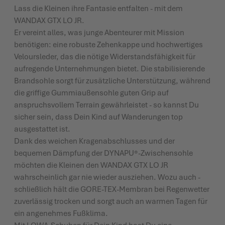
Lass die Kleinen ihre Fantasie entfalten - mit dem
WANDAX GTX LO JR.
Er vereint alles, was junge Abenteurer mit Mission
benötigen: eine robuste Zehenkappe und hochwertiges
Veloursleder, das die nötige Widerstandsfähigkeit für
aufregende Unternehmungen bietet. Die stabilisierende
Brandsohle sorgt für zusätzliche Unterstützung, während
die griffige Gummiaußensohle guten Grip auf
anspruchsvollem Terrain gewährleistet - so kannst Du
sicher sein, dass Dein Kind auf Wanderungen top
ausgestattet ist.
Dank des weichen Kragenabschlusses und der
bequemen Dämpfung der DYNAPU®-Zwischensohle
möchten die Kleinen den WANDAX GTX LO JR
wahrscheinlich gar nie wieder ausziehen. Wozu auch -
schließlich hält die GORE-TEX-Membran bei Regenwetter
zuverlässig trocken und sorgt auch an warmen Tagen für
ein angenehmes Fußklima.