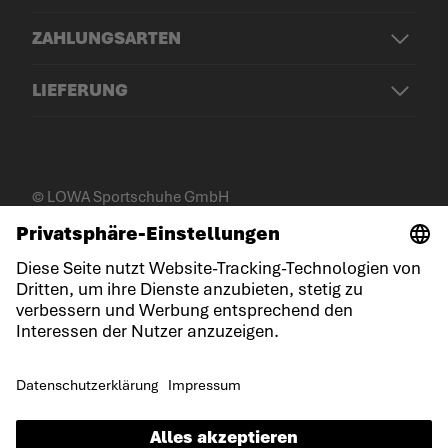
ZAHLUNGSARTEN
LIEFERUNG
© LOWA Sportschuhe GmbH
Impressum
Datenschutz
Cookies
Allgemeine Geschäftsbedingungen
Gewinnspielbedingungen
Erklärung zur Barrierefreiheit