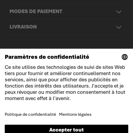
MODES DE PAIEMENT
LIVRAISON
© LOWA Sportschuhe GmbH
Mentions légales
Politique de confidentialité
Cookies
Conditions générales de vente
Conditions du jeu-concours
Déclaration d'accessibilité