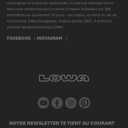
montagnes et la grande randonnée. Il s'est par exemple lancé
dans une randonnée qui l'a mené à travers la Bavière sur 388
kilomètres en seulement 15 jours - de Lindau, au bord du lac de
Constance, à Berchtesgaden. Depuis janvier 2021, il anime le
podcast Bergmomente by LOWA.
FACEBOOK
INSTAGRAM
Youtube
Facebook
Instagram
Pinterest
NOTRE NEWSLETTER TE TIENT AU COURANT