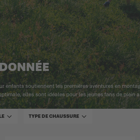
NDONNÉE
r enfants soutiennent les premières aventures en monta
timale, elles sont idéales pour les jeunes fans de plein air
LE
TYPE DE CHAUSSURE