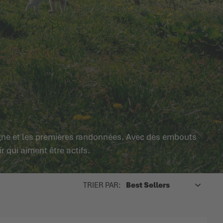
gne et les premières randonnées. Avec des embouts
 qui aiment être actifs.
HAUT
TRIER PAR: