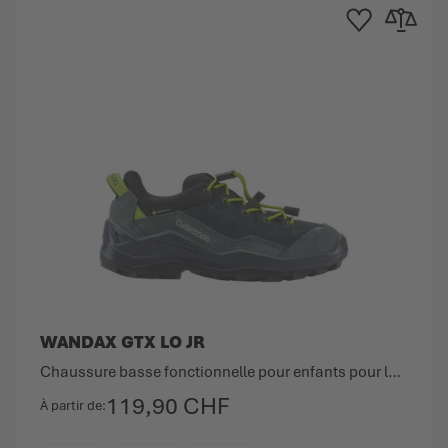
e d'achats
au comparateur
Ajouter à la liste d
Ajouter au
WANDAX GTX LO JR
Chaussure basse fonctionnelle pour enfants pour la randonnée.
119,90 CHF
À partir de