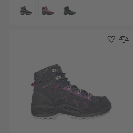
COULEUR
Ajouter à la list
Ajouter 