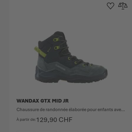
Ajouter à la list
Ajouter 
WANDAX GTX MID JR
Chaussure de randonnée élaborée pour enfants avec semelle Vibram.
129,90 CHF
À partir de