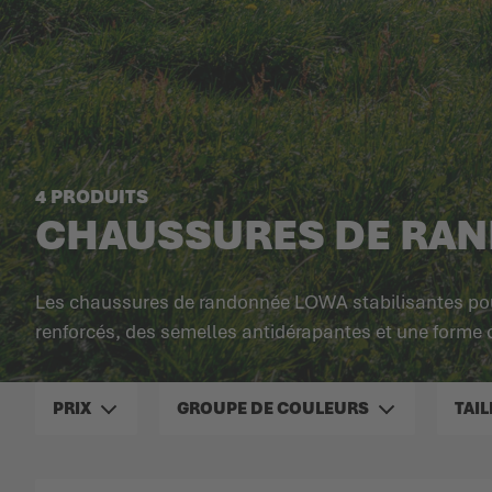
4 PRODUITS
CHAUSSURES DE RA
Les chaussures de randonnée LOWA stabilisantes pou
renforcés, des semelles antidérapantes et une forme op
PRIX
GROUPE DE COULEURS
TAIL