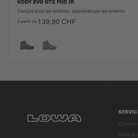
KODY EVO GTX MID JR
Conçue pour les enfants, appréciée par les enfants.
139,90 CHF
À partir de
COULEUR
SERVIC
Compte 
Foire au