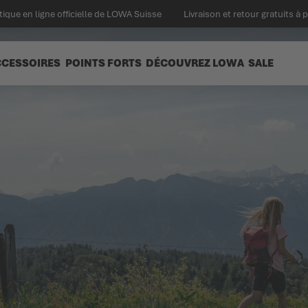
ique en ligne officielle de LOWA Suisse
Livraison et retour gratuits à 
CCESSOIRES
POINTS FORTS
DÉCOUVREZ LOWA
SALE