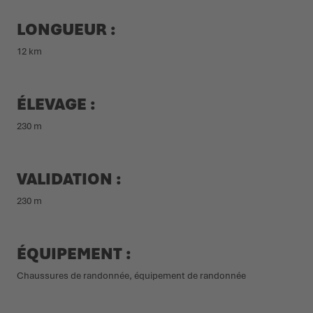
LONGUEUR :
12 km
ÉLEVAGE :
230 m
VALIDATION :
230 m
ÉQUIPEMENT :
Chaussures de randonnée, équipement de randonnée