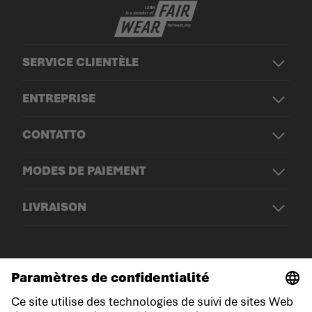
SERVICE CLIENTÈLE
ENTREPRISE
CONTATTO
MODES DE PAIEMENT
LIVRAISON
© LOWA Sportschuhe GmbH
Mentions légales