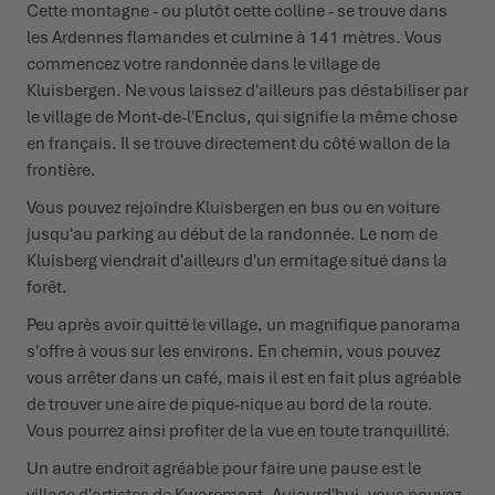
Cette montagne - ou plutôt cette colline - se trouve dans
les Ardennes flamandes et culmine à 141 mètres. Vous
commencez votre randonnée dans le village de
Kluisbergen. Ne vous laissez d'ailleurs pas déstabiliser par
le village de Mont-de-l'Enclus, qui signifie la même chose
en français. Il se trouve directement du côté wallon de la
frontière.
Vous pouvez rejoindre Kluisbergen en bus ou en voiture
jusqu'au parking au début de la randonnée. Le nom de
Kluisberg viendrait d'ailleurs d'un ermitage situé dans la
forêt.
Peu après avoir quitté le village, un magnifique panorama
s'offre à vous sur les environs. En chemin, vous pouvez
vous arrêter dans un café, mais il est en fait plus agréable
de trouver une aire de pique-nique au bord de la route.
Vous pourrez ainsi profiter de la vue en toute tranquillité.
Un autre endroit agréable pour faire une pause est le
village d'artistes de Kwaremont. Aujourd'hui, vous pouvez