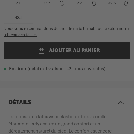
41
41.5
42
42.5
43.5
Nous vous recommandons de prendre la taille habituelle selon notre
tableau des tailles
AJOUTER AU PANIER
En stock (délai de livraison 1-3 jours ouvrables)
DÉTAILS
La mousse en latex viscoélastique de la semelle
Mountain Lady assure un grand confort et un
déroulement naturel du pied. Le confort est encore