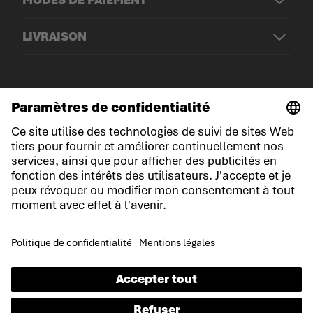
LIVRAISON
© LOWA Sportschuhe GmbH
Mentions légales
Politique de confidentialité
Cookies
Conditions générales de vente
Conditions du jeu-concours
Déclaration d'accessibilité