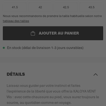
41.5
42
42.5
43.5
Nous vous recommandons de prendre la taille habituelle selon notre
tableau des tailles
AJOUTER AU PANIER
En stock (délai de livraison 1-3 jours ouvrables)
DÉTAILS
Laissez-vous guider par votre instinct et faites
l’expérience de la liberté que vous offre la KALOYA VENT
Ws : avec cette chaussure au pied, vous aurez toujours le
sourire, au quotidien comme en voyage.