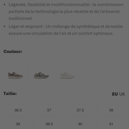
Légèreté, flexibilité et multifonctionnalité : la combinaison
parfaite de la technologie la plus récente et de l'artisanat
traditionnel
Léger et respirant : Un mélange de synthétique et de textile
assure une circulation de l'air et un confort optimaux.
Couleur
Taille
EU
UK
36.5
37
37.5
38
39
39.5
40
41