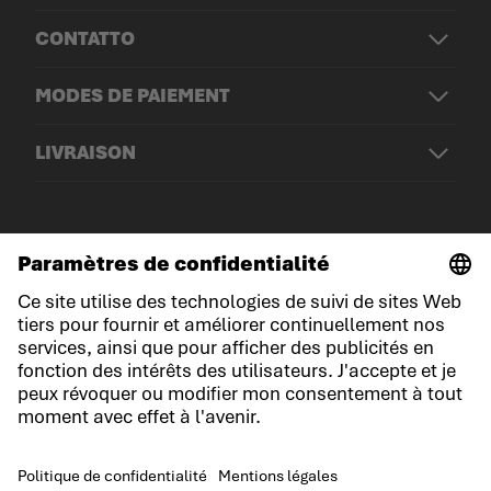
CONTATTO
MODES DE PAIEMENT
LIVRAISON
© LOWA Sportschuhe GmbH
Mentions légales
Politique de confidentialité
Cookies
Conditions générales de vente
Conditions du jeu-concours