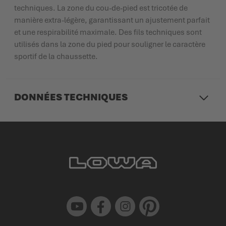
techniques. La zone du cou-de-pied est tricotée de
manière extra-légère, garantissant un ajustement parfait
et une respirabilité maximale. Des fils techniques sont
utilisés dans la zone du pied pour souligner le caractère
sportif de la chaussette.
DONNÉES TECHNIQUES
Youtube
Facebook
Instagram
Pinterest