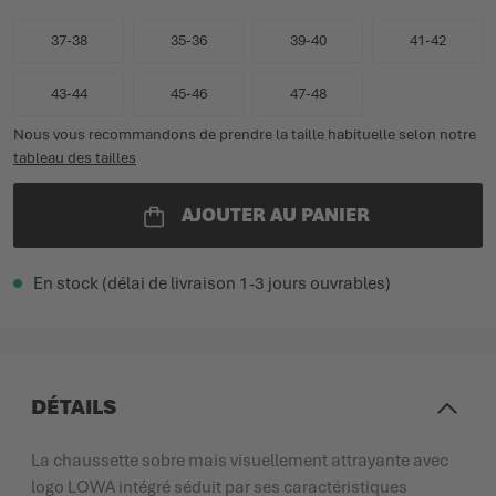
37-38
35-36
39-40
41-42
43-44
45-46
47-48
Nous vous recommandons de prendre la taille habituelle selon notre
tableau des tailles
AJOUTER AU PANIER
En stock (délai de livraison 1-3 jours ouvrables)
DÉTAILS
La chaussette sobre mais visuellement attrayante avec
logo LOWA intégré séduit par ses caractéristiques