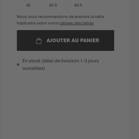
42
42.5
43.5
Nous vous recommandons de prendre la taille
habituelle selon notre
tableau des tailles
AJOUTER AU PANIER
En stock (délai de livraison 1-3 jours
ouvrables)