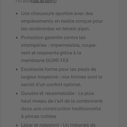
TTC
plus
Frais de port
Une chaussure sportive avec des
empiècements en textile conçue pour
les randonnées en terrain alpin.
Protection garantie contre les
intempéries : imperméable, coupe-
vent et respirante grâce à la
membrane GORE-TEX
Excellente forme pour les pieds de
largeur moyenne : nos formes sont le
secret d'un confort optimal.
Durable et ressemelable : Le plus
haut niveau de l'art de la cordonnerie
dans une construction traditionnelle
à pinces collées
Léger et respirant : Un mélange de