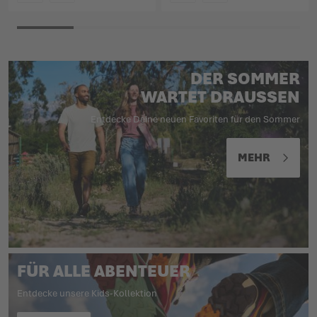
FARBE
FARBE
DER SOMMER
WARTET DRAUSSEN
Entdecke Deine neuen Favoriten für den Sommer
MEHR
FÜR ALLE ABENTEUER
Entdecke unsere Kids-Kollektion