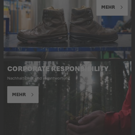
MEHR
CORPORATE RESPONSIBILITY
Nachhaltigkeit und Verantwortung
MEHR