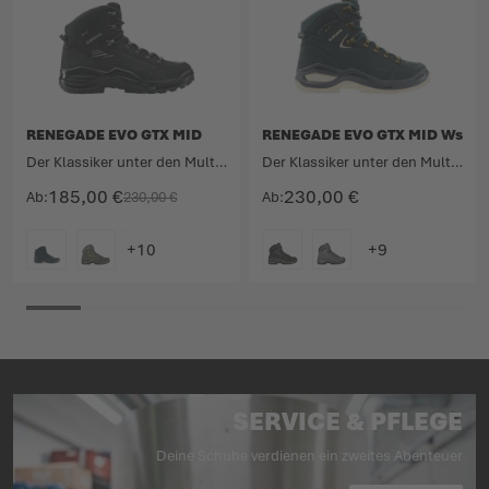
RENEGADE EVO GTX MID
RENEGADE EVO GTX MID Ws
Der Klassiker unter den Multifunktionsschuhen in Neuauflage.
Der Klassiker unter den Multifunktionsschuhen in Neuauflage.
185,00 €
230,00 €
Ab
230,00 €
Ab
FARBE
FARBE
SERVICE & PFLEGE
Deine Schuhe verdienen ein zweites Abenteuer