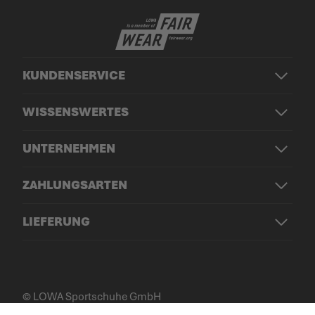
KUNDENSERVICE
WISSENSWERTES
UNTERNEHMEN
ZAHLUNGSARTEN
LIEFERUNG
© LOWA Sportschuhe GmbH