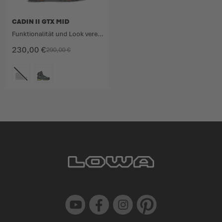
CADIN II GTX MID
Funktionalität und Look vereint in einem athletischen Alpinsschuh.
230,00 €
290,00 €
FARBE
Youtube
Facebook
Instagram
Pinterest