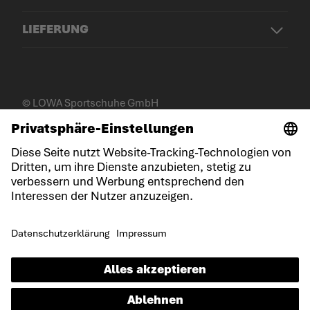
LIEFERUNG
© LOWA Sportschuhe GmbH
Impressum
Datenschutz
Cookies
Allgemeine Geschäftsbedingungen
Gewinnspielbedingungen
Erklärung zur Barrierefreiheit