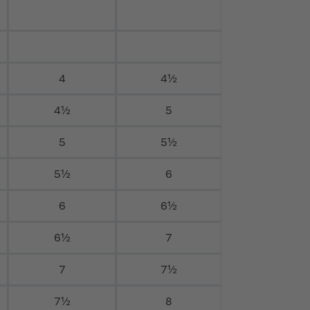
4
4½
4½
5
5
5½
5½
6
6
6½
6½
7
7
7½
7½
8