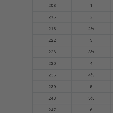
208
1
215
2
218
2½
222
3
226
3½
230
4
235
4½
239
5
243
5½
247
6