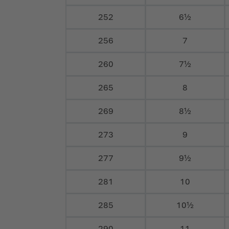
252
6½
256
7
260
7½
265
8
269
8½
273
9
277
9½
281
10
285
10½
290
11