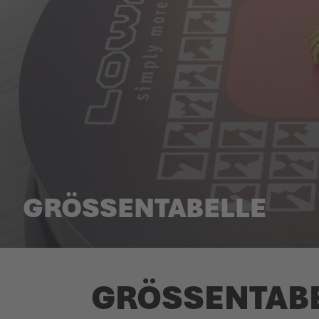
GRÖSSENTABELLE
GRÖSSEN­TAB