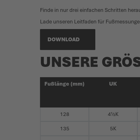
Finde in nur drei einfachen Schritten he
Lade unseren Leitfaden für Fußmessunge
DOWNLOAD
UNSERE GRÖSS
Fußlänge (mm)
UK
128
4½K
135
5K