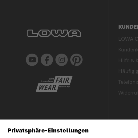
KUNDE
LOWA C
Kunden
Youtube
Facebook
Instagram
Pinterest
Hilfe & 
Häufig g
Telefon
Widerru