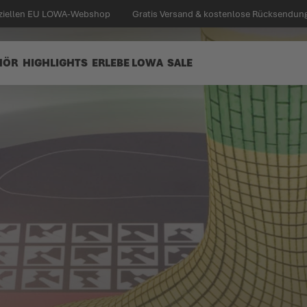
iziellen EU LOWA-Webshop
Gratis Versand & kostenlose Rücksendung 
HÖR
HIGHLIGHTS
ERLEBE LOWA
SALE