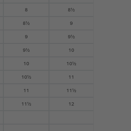
8
8½
8½
9
9
9½
9½
10
10
10½
10½
11
11
11½
11½
12