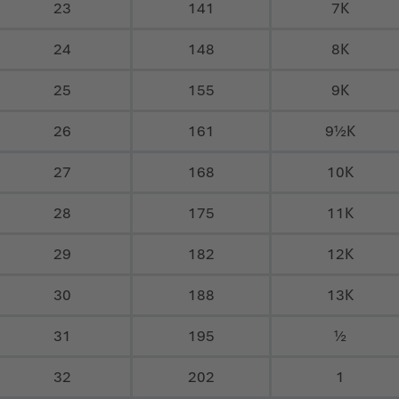
23
141
7K
24
148
8K
25
155
9K
26
161
9½K
27
168
10K
28
175
11K
29
182
12K
30
188
13K
31
195
½
32
202
1