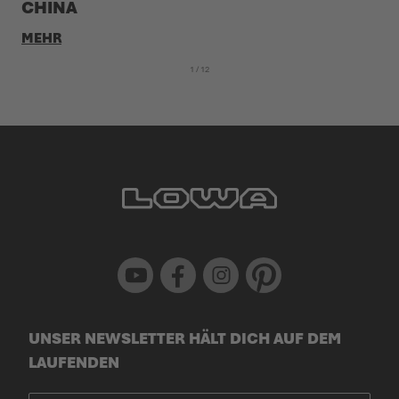
CHINA
MEHR
1
 / 12
Youtube
Facebook
Instagram
Pinterest
UNSER NEWSLETTER HÄLT DICH AUF DEM
LAUFENDEN