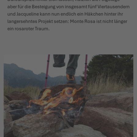
aber für die Besteigung von insgesamt fünf Vier­tau­sendern
und Jacqueline kann nun endlich ein Häkchen hinter ihr
lang­er­sehntes Projekt setzen: Monte Rosa ist nicht länger
ein rosaroter Traum.