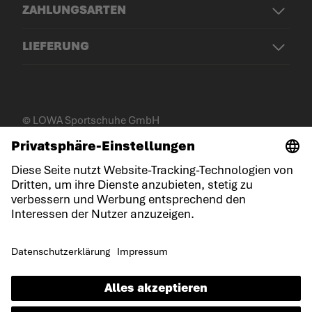
ZAHLUNGSARTEN
LIEFERUNG
© LOWA Sportschuhe GmbH
Impressum
Datenschutz
Cookies
Allgemeine Geschäftsbedingungen
Gewinnspielbedingungen
Erklärung zur Barrierefreiheit