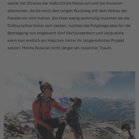
viertel der Strecke der befürchtete Nebel auf und sie mussten
abbrechen, da sie noch den langen Rückweg mit dem Abbau der
Fixseile vor sich hatten. Ein klein wenig wehmütig mussten sie die
Dufour­spitze hinter sich lassen, nutzten die Folgetage aber für die
Besteigung von insgesamt fünf Vier­tau­sendern und Jacqueline
kann nun endlich ein Häkchen hinter ihr lang­er­sehntes Projekt
setzen: Monte Rosa ist nicht länger ein rosaroter Traum.