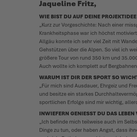
Jaqueline Fritz,
WIE BIST DU AUF DEINE PROJEKTID
„Kurz zur Vorgeschichte: Nach einer miss
Krankheitsphase war ich höchst motivie
Allgäu konnte ich sehr viel Zeit mit Wand
Gehstützen über die Alpen. So viel ich w
größere Tour von rund 350 km und 35.000
Auch wollte ich komplett auf Bergbahnen 
WARUM IST DIR DER SPORT SO WICH
„Für mich sind Ausdauer, Ehrgeiz und Fre
und besitze ein starkes Durchhaltevermöge
sportlichen Erfolge sind mir wichtig, alle
INWIEFERN GENIESST DU DAS LEBEN 
„Ich befinde mich teilweise auch im Selb
Dinge zu tun, oder haben Angst, dass ihn