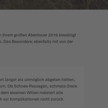
in ihrem großen Abenteuer 2016 bewältigt
s. Das Besondere: ebenfalls mit von der
t längst als unmöglich abgetan hätten,
porn. Ob Schnee-Passagen, schmale Grate
t dem eisernen Willen meistert alle
 vor Komplikationen nicht zurück.