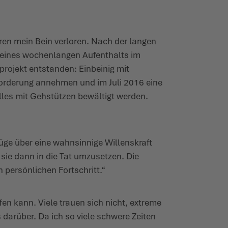
ren mein Bein verloren. Nach der langen
 eines wochenlangen Aufenthalts im
sprojekt entstanden: Einbeinig mit
sforderung annehmen und im Juli 2016 eine
lles mit Gehstützen bewältigt werden.
füge über eine wahnsinnige Willenskraft
 sie dann in die Tat umzusetzen. Die
n persönlichen Fortschritt.“
en kann. Viele trauen sich nicht, extreme
darüber. Da ich so viele schwere Zeiten