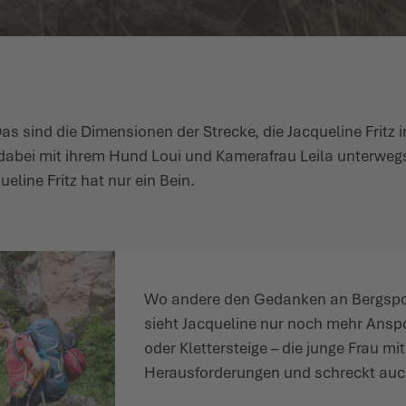
 sind die Dimensionen der Strecke, die Jacqueline Fritz 
 dabei mit ihrem Hund Loui und Kamerafrau Leila unterweg
eline Fritz hat nur ein Bein.
Wo andere den Gedanken an Bergspor
sieht Jacqueline nur noch mehr Ans
oder Klettersteige – die junge Frau mi
Herausforderungen und schreckt auch