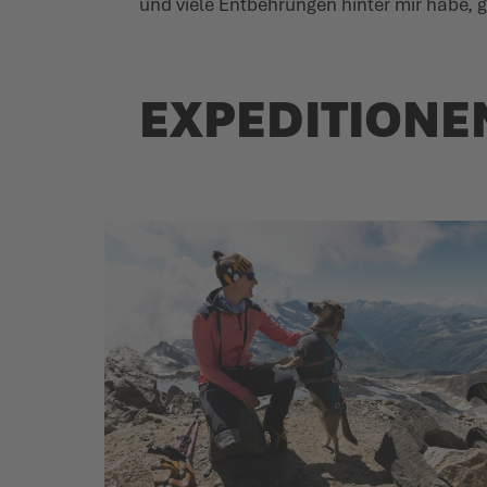
und viele Entbehrungen hinter mir habe, g
EXPEDITIONE