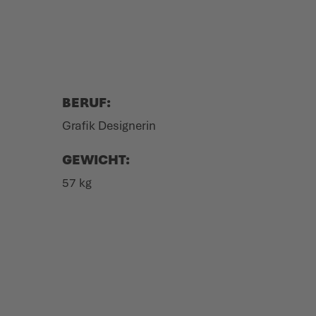
BERUF:
Grafik Desi­gnerin
GEWICHT:
57 kg