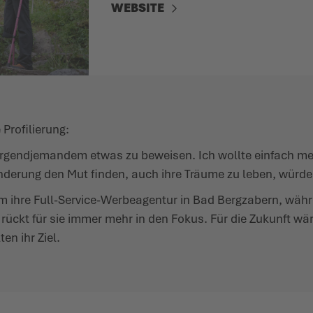
WEBSITE
Profilierung:
r irgendjemandem etwas zu beweisen. Ich wollte einfach m
nderung den Mut finden, auch ihre Träume zu leben, würde
um ihre Full-Service-Werbeagentur in Bad Bergzabern, währ
rückt für sie immer mehr in den Fokus. Für die Zukunft w
en ihr Ziel.