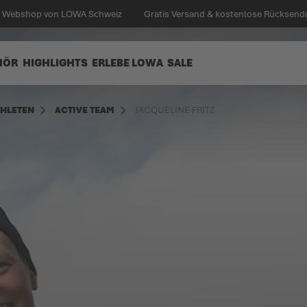
en Webshop von LOWA Schweiz
Gratis Versand & kostenlose Rücksend
HÖR
HIGHLIGHTS
ERLEBE LOWA
SALE
THLETEN
ACTIVE TEAM
JACQUELINE FRITZ