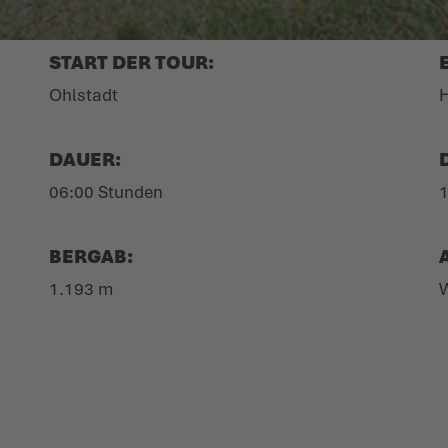
START DER TOUR:
Ohlstadt
H
DAUER:
06:00 Stunden
BERGAB:
1.193 m
W