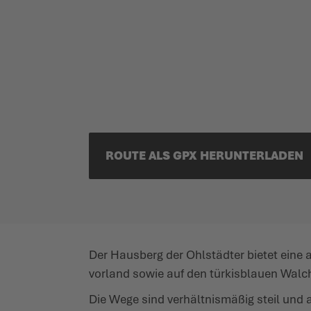
ROUTE ALS GPX HERUN­TERLADEN
Der Hausberg der Ohlstädter bietet eine 
vorland sowie auf den türkis­blauen Walc
Die Wege sind verhält­nismäßig steil und 