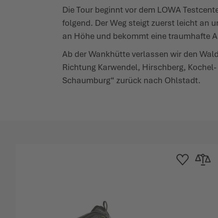
Die Tour beginnt vor dem LOWA Test­cen
folgend. Der Weg steigt zuerst leicht an
an Höhe und bekommt eine traumhafte Aus
Ab der Wankhütte verlassen wir den Wald 
Richtung Karwendel, Hirschberg, Kochel- u
Schaumburg“ zurück nach Ohlstadt.
Zur Wunschliste
Zur Verg