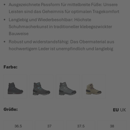
Ausgezeichnete Passform für mittelbreite Füße: Unsere
Leisten sind das Geheimnis für optimalen Tragekomfort
Langlebig und Wiederbesohlbar: Höchste
Schuhmacherkunst in traditioneller klebegezwickter
Bauweise
Robust und widerstandsfähig: Das Obermaterial aus
hochwertigem Leder ist unempfindlich und langlebig
Farbe
Größe
EU
UK
36.5
37
37.5
38