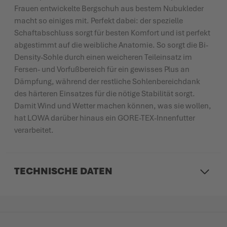
Frauen entwickelte Bergschuh aus bestem Nubukleder
macht so einiges mit. Perfekt dabei: der spezielle
Schaftabschluss sorgt für besten Komfort und ist perfekt
abgestimmt auf die weibliche Anatomie. So sorgt die Bi-
Density-Sohle durch einen weicheren Teileinsatz im
Fersen- und Vorfußbereich für ein gewisses Plus an
Dämpfung, während der restliche Sohlenbereichdank
des härteren Einsatzes für die nötige Stabilität sorgt.
Damit Wind und Wetter machen können, was sie wollen,
hat LOWA darüber hinaus ein GORE-TEX-Innenfutter
verarbeitet.
TECHNISCHE DATEN