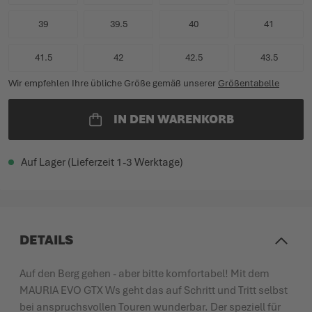
39
39.5
40
41
41.5
42
42.5
43.5
Wir empfehlen Ihre übliche Größe gemäß unserer
Größentabelle
IN DEN WARENKORB
Auf Lager (Lieferzeit 1-3 Werktage)
DETAILS
Auf den Berg gehen - aber bitte komfortabel! Mit dem
MAURIA EVO GTX Ws geht das auf Schritt und Tritt selbst
bei anspruchsvollen Touren wunderbar. Der speziell für