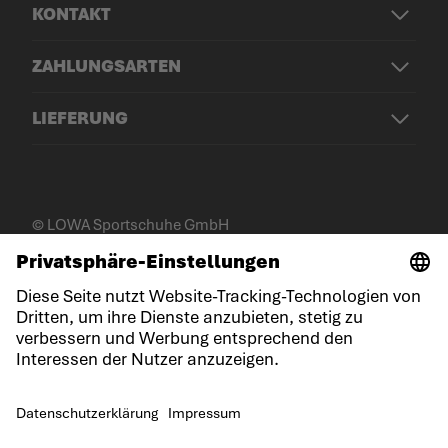
KONTAKT
ZAHLUNGSARTEN
LIEFERUNG
© LOWA Sportschuhe GmbH
Impressum
Datenschutz
Cookies
Allgemeine Geschäftsbedingungen
Gewinnspielbedingungen