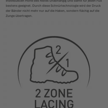
individuellen Höhe des Ristes unabhängig und damit für jeden Fuß
bestens geeignet. Durch diese Schnürtechnologie wird der Druck
der Bänder nicht mehr nur auf die Haken, sondern flächig auf die
Zunge übertragen.