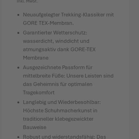
Inkl. MwSt.
Neuaufgelegter Trekking-Klassiker mit
GORE TEX-Membran.
Garantierter Wetterschutz:
wasserdicht, winddicht und
atmungsaktiv dank GORE-TEX
Membrane
Ausgezeichnete Passform für
mittelbreite Füße: Unsere Leisten sind
das Geheimnis für optimalen
Tragekomfort
Langlebig und Wiederbesohlbar:
Höchste Schuhmacherkunst in
traditioneller klebegezwickter
Bauweise
Robust und widerstandsfähig: Das