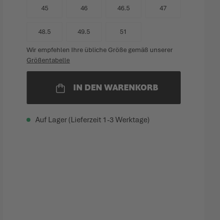
45
46
46.5
47
48.5
49.5
51
Wir empfehlen Ihre übliche Größe gemäß unserer
Größentabelle
IN DEN WARENKORB
Auf Lager (Lieferzeit 1-3 Werktage)