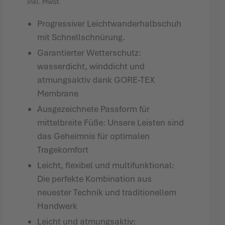
Inkl. MwSt.
Progressiver Leichtwanderhalbschuh
mit Schnellschnürung.
Garantierter Wetterschutz:
wasserdicht, winddicht und
atmungsaktiv dank GORE-TEX
Membrane
Ausgezeichnete Passform für
mittelbreite Füße: Unsere Leisten sind
das Geheimnis für optimalen
Tragekomfort
Leicht, flexibel und multifunktional:
Die perfekte Kombination aus
neuester Technik und traditionellem
Handwerk
Leicht und atmungsaktiv: