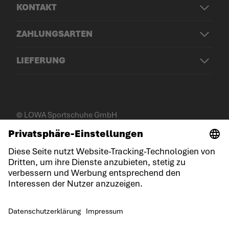
KONTAKT
ZAHLUNGSARTEN
LIEFERUNG
© LOWA Sportschuhe GmbH
Impressum
Datenschutz
Cookies
Allgemeine Geschäftsbedingungen
Gewinnspielbedingungen