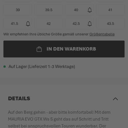
39
39.5
40
41
41.5
42
42.5
43.5
Wir empfehlen Ihre übliche Größe gemäß unserer
Größentabelle
IN DEN WARENKORB
Auf Lager (Lieferzeit 1-3 Werktage)
DETAILS
Auf den Berg gehen - aber bitte komfortabel! Mit dem
MAURIA EVO GTX Ws S geht das auf Schritt und Tritt
selbst bei anspruchsvollen Touren wunderbar. Der