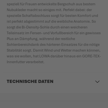
speziell für Frauen entwickelte Bergschuh aus bestem
Nubukleder macht so einiges mit. Perfekt dabei: der
spezielle Schaftabschluss sorgt für besten Komfort und
ist perfekt abgestimmt auf die weibliche Anatomie. So
sorgt die Bi-Density-Sohle durch einen weicheren
Teileinsatz im Fersen- und Vorfußbereich für ein gewisses
Plus an Dämpfung, während der restliche
Sohlenbereichdank des härteren Einsatzes für die nötige
Stabilität sorgt. Damit Wind und Wetter machen können,
was sie wollen, hat LOWA darüber hinaus ein GORE-TEX-
Innenfutter verarbeitet.
TECHNISCHE DATEN