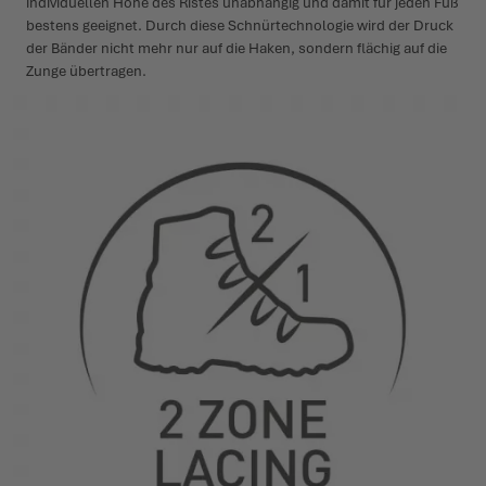
individuellen Höhe des Ristes unabhängig und damit für jeden Fuß
bestens geeignet. Durch diese Schnürtechnologie wird der Druck
der Bänder nicht mehr nur auf die Haken, sondern flächig auf die
Zunge übertragen.