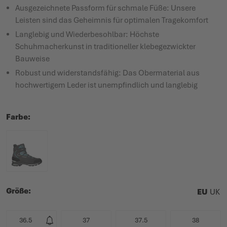
Ausgezeichnete Passform für schmale Füße: Unsere
Leisten sind das Geheimnis für optimalen Tragekomfort
Langlebig und Wiederbesohlbar: Höchste
Schuhmacherkunst in traditioneller klebegezwickter
Bauweise
Robust und widerstandsfähig: Das Obermaterial aus
hochwertigem Leder ist unempfindlich und langlebig
Farbe
Größe
EU
UK
36.5
37
37.5
38