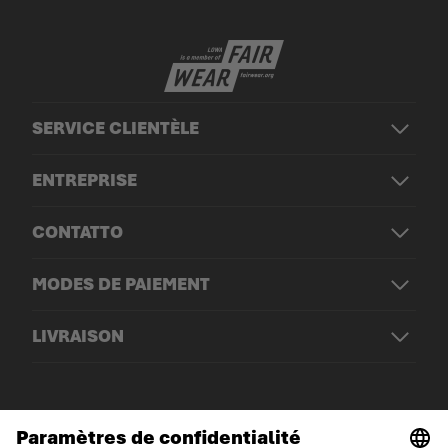
SERVICE CLIENTÈLE
ENTREPRISE
CONTATTO
MODES DE PAIEMENT
LIVRAISON
© LOWA Sportschuhe GmbH