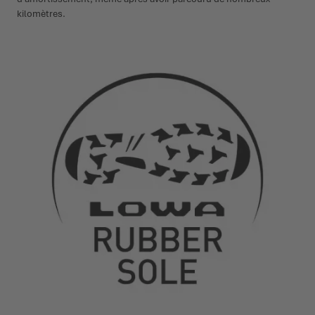
kilomètres.