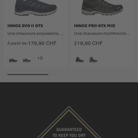
INNOX EVO II GTX
INNOX PRO GTX MID
Une chaussure polyvalente, légère et dynamique pour une flexibilité maximale.
Une chaussure multifonction pour les activités sportives en plein air.
179,90 CHF
219,90 CHF
À partir de
COULEUR
COULEUR