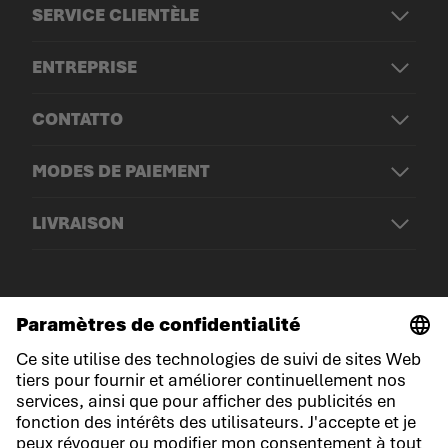
SERVICE CLIENTÈLE
ENTREPRISE
CONTATTO
MODES DE PAIEMENT
LIVRAISON
© LOWA Sportschuhe GmbH
Mentions légales
Politique de confidentialité