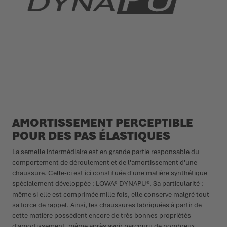
AMORTISSEMENT PERCEPTIBLE
POUR DES PAS ÉLASTIQUES
La semelle intermédiaire est en grande partie responsable du
comportement de déroulement et de l'amortissement d'une
chaussure. Celle-ci est ici constituée d'une matière synthétique
spécialement développée : LOWA® DYNAPU®. Sa particularité :
même si elle est comprimée mille fois, elle conserve malgré tout
sa force de rappel. Ainsi, les chaussures fabriquées à partir de
cette matière possèdent encore de très bonnes propriétés
d'amortissement, même après avoir parcouru de nombreux