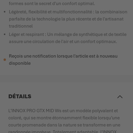
formes sont le secret d'un confort optimal.
Légèreté, flexibilité et multifonctionnalité : la combinaison
parfaite de la technologie la plus récente et de l'artisanat
traditionnel
Léger et respirant : Un mélange de synthétique et de textile
assure une circulation de l'air et un confort optimaux.
Reçois une notification lorsque l'article est à nouveau
disponible
DÉTAILS
L’INNOX PRO GTX MID Ws est un modèle polyvalent et
coloré, qui se montre étonnamment flexible lorsqu’une
courte promenade dans la nature se transforme en une
randonnée imprévue. Totalement adaptable, l’INNOX