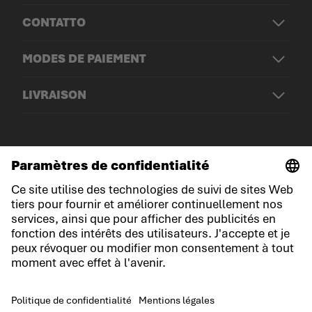
CONTATTO
MODES DE PAIEMENT
LIVRAISON
© LOWA Sportschuhe GmbH
Mentions légales
Politique de confidentialité
Cookies
Conditions générales de vente
Conditions du jeu-concours