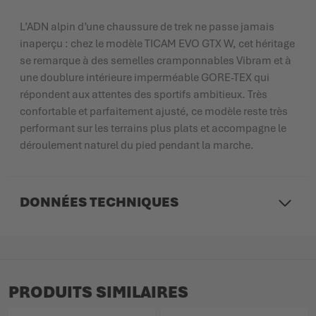
L’ADN alpin d’une chaussure de trek ne passe jamais
inaperçu : chez le modèle TICAM EVO GTX W, cet héritage
se remarque à des semelles cramponnables Vibram et à
une doublure intérieure imperméable GORE-TEX qui
répondent aux attentes des sportifs ambitieux. Très
confortable et parfaitement ajusté, ce modèle reste très
performant sur les terrains plus plats et accompagne le
déroulement naturel du pied pendant la marche.
DONNÉES TECHNIQUES
PRODUITS SIMILAIRES