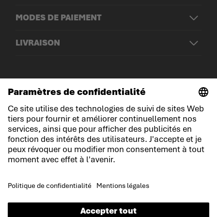
MODES DE PAIEMENT
LIVRAISON
© LOWA Sportschuhe GmbH
Mentions légales
Politique de confidentialité
Cookies
Conditions générales de vente
Conditions du jeu-concours
Déclaration d'accessibilité