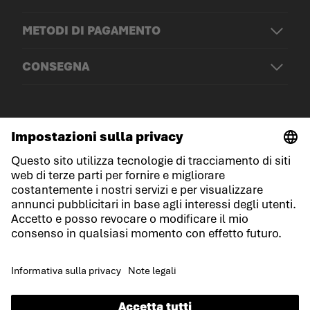
METODI DI PAGAMENTO
CONSEGNA
© LOWA Sportschuhe GmbH
Note legali
Protezione dei dati
Cookies
Termini e condizioni generali
Condizioni di gara
Dichiarazione sull'accessibilità