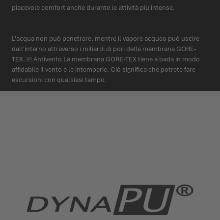
piacevole comfort anche durante le attività più intense.
L'acqua non può penetrare, mentre il vapore acqueo può uscire
dall'interno attraverso i miliardi di pori della membrana GORE-
TEX. ☑ Antivento La membrana GORE-TEX tiene a bada in modo
affidabile il vento e le intemperie. Ciò significa che potrete fare
escursioni con qualsiasi tempo.