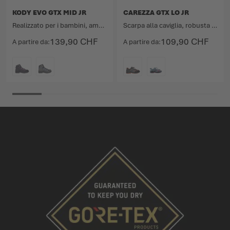
KODY EVO GTX MID JR
CAREZZA GTX LO JR
Realizzato per i bambini, amato dai bambini.
Scarpa alla caviglia, robusta ma leggera.
139,90 CHF
109,90 CHF
A partire da
A partire da
COLORE
COLORE