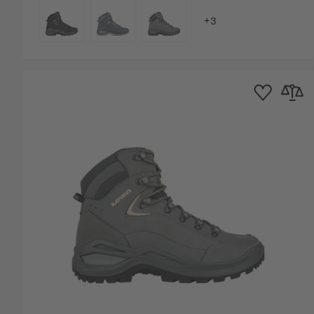
COLORE
Aggiungi alla Lis
Aggiungi