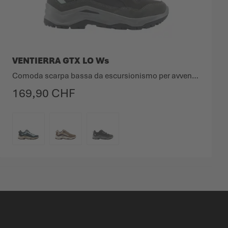
VENTIERRA GTX LO Ws
Comoda scarpa bassa da escursionismo per avventure spontanee.
169,90 CHF
COLORE