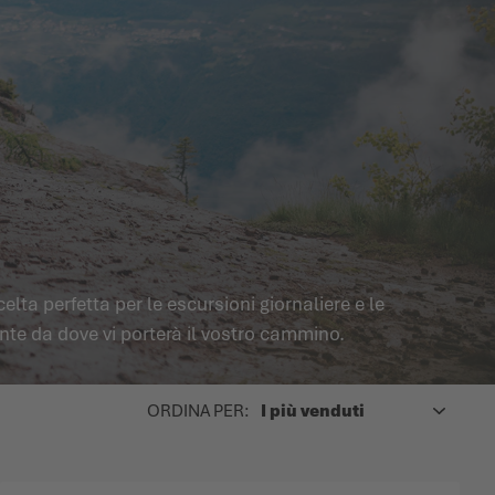
a perfetta per le escursioni giornaliere e le
nte da dove vi porterà il vostro cammino.
SUPERIORE
ORDINA PER: