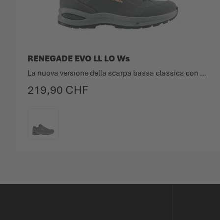
RENEGADE EVO LL LO Ws
La nuova versione della scarpa bassa classica con fodera in pelle.
219,90 CHF
COLORE