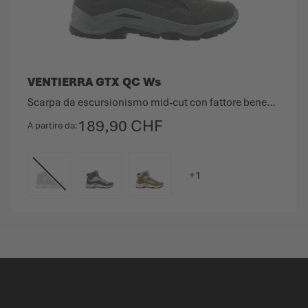
VENTIERRA GTX QC Ws
Scarpa da escursionismo mid-cut con fattore benessere.
189,90 CHF
A partire da
COLORE