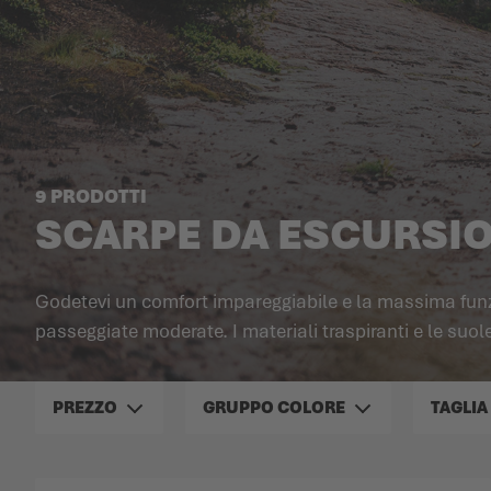
9 PRODOTTI
SCARPE DA ESCURSI
Godetevi un comfort impareggiabile e la massima funzi
passeggiate moderate. I materiali traspiranti e le su
PREZZO
GRUPPO COLORE
TAGLIA