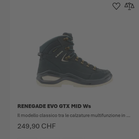
Aggiungi alla Lis
Aggiungi
RENEGADE EVO GTX MID Ws
Il modello classico tra le calzature multifunzione in una nuova versione.
249,90 CHF