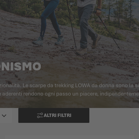
ONISMO
onalità. Le scarpe da trekking LOWA da donna sono la scelt
ole aderenti rendono ogni passo un piacere, indipendenteme
ALTRI FILTRI