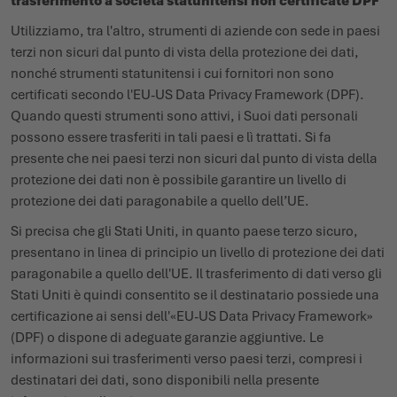
trasferimento a società statunitensi non certificate DPF
Utilizziamo, tra l'altro, strumenti di aziende con sede in paesi
terzi non sicuri dal punto di vista della protezione dei dati,
nonché strumenti statunitensi i cui fornitori non sono
certificati secondo l'EU-US Data Privacy Framework (DPF).
Quando questi strumenti sono attivi, i Suoi dati personali
possono essere trasferiti in tali paesi e lì trattati. Si fa
presente che nei paesi terzi non sicuri dal punto di vista della
protezione dei dati non è possibile garantire un livello di
protezione dei dati paragonabile a quello dell’UE.
Si precisa che gli Stati Uniti, in quanto paese terzo sicuro,
presentano in linea di principio un livello di protezione dei dati
paragonabile a quello dell'UE. Il trasferimento di dati verso gli
Stati Uniti è quindi consentito se il destinatario possiede una
certificazione ai sensi dell'«EU-US Data Privacy Framework»
(DPF) o dispone di adeguate garanzie aggiuntive. Le
informazioni sui trasferimenti verso paesi terzi, compresi i
destinatari dei dati, sono disponibili nella presente