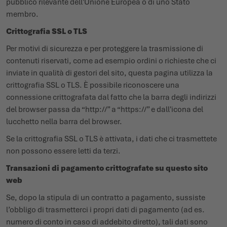
pubblico rilevante dell'Unione Europea o di uno Stato
membro.
Crittografia SSL o TLS
Per motivi di sicurezza e per proteggere la trasmissione di
contenuti riservati, come ad esempio ordini o richieste che ci
inviate in qualità di gestori del sito, questa pagina utilizza la
crittografia SSL o TLS. È possibile riconoscere una
connessione crittografata dal fatto che la barra degli indirizzi
del browser passa da “http://” a “https://” e dall'icona del
lucchetto nella barra del browser.
Se la crittografia SSL o TLS è attivata, i dati che ci trasmettete
non possono essere letti da terzi.
Transazioni di pagamento crittografate su questo sito
web
Se, dopo la stipula di un contratto a pagamento, sussiste
l’obbligo di trasmetterci i propri dati di pagamento (ad es.
numero di conto in caso di addebito diretto), tali dati sono