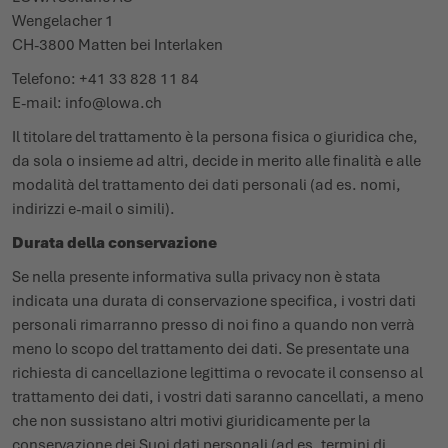
Wengelacher 1
CH-3800 Matten bei Interlaken
Telefono: +41 33 828 11 84
E-mail:
info@lowa.ch
Il titolare del trattamento è la persona fisica o giuridica che,
da sola o insieme ad altri, decide in merito alle finalità e alle
modalità del trattamento dei dati personali (ad es. nomi,
indirizzi e-mail o simili).
Durata della conservazione
Se nella presente informativa sulla privacy non è stata
indicata una durata di conservazione specifica, i vostri dati
personali rimarranno presso di noi fino a quando non verrà
meno lo scopo del trattamento dei dati. Se presentate una
richiesta di cancellazione legittima o revocate il consenso al
trattamento dei dati, i vostri dati saranno cancellati, a meno
che non sussistano altri motivi giuridicamente per la
conservazione dei Suoi dati personali (ad es. termini di