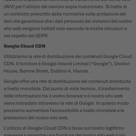
(AVV) per l'utilizzo del servizio sopra menzionato. Si tratta di
un contratto prescritto dalla normativa sulla protezione dei
dati che garantisce che i dati personali dei visitatori del nostro
sito web vengano trattati solo secondo le nostre istruzioni e
nel rispetto del GDPR.
Google Cloud CDN
Utilizziamo la rete di distribuzione dei contenuti Google Cloud
CDN. Il fornitore è Google Ireland Limited (“Google”), Gordon
House, Barrow Street, Dublino 4, Irlanda.
Google offre una rete di distribuzione dei contenuti distribuita
a livello mondiale. Dal punto di vista tecnico, il trasferimento
delle informazioni tra il vostro browser e il nostro sito web
viene instradato attraverso la rete di Google. In questo modo
possiamo aumentare l'accessibilità a livello mondiale e le
prestazioni del nostro sito web.
L'utilizzo di Google Cloud CDN si basa sul nostro legittimo
interesse a garantire una fornitura del nostro sito web il più