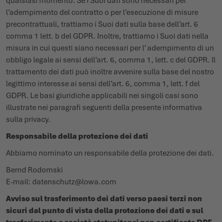
qualsiasi momento. Se i Suoi dati sono necessari per
l’adempimento del contratto o per l’esecuzione di misure
precontrattuali, trattiamo i Suoi dati sulla base dell’art. 6
comma 1 lett. b del GDPR. Inoltre, trattiamo i Suoi dati nella
misura in cui questi siano necessari per l’ adempimento di un
obbligo legale ai sensi dell’art. 6, comma 1, lett. c del GDPR. Il
trattamento dei dati può inoltre avvenire sulla base del nostro
legittimo interesse ai sensi dell’art. 6, comma 1, lett. f del
GDPR. Le basi giuridiche applicabili nei singoli casi sono
illustrate nei paragrafi seguenti della presente informativa
sulla privacy.
Responsabile della protezione dei dati
Abbiamo nominato un responsabile della protezione dei dati.
Bernd Rodomski
E-mail:
datenschutz@lowa.com
Avviso sul trasferimento dei dati verso paesi terzi non
sicuri dal punto di vista della protezione dei dati e sul