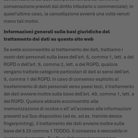
conservazione previsti dal diritto tributario o commerciale); in
quest'ultimo caso, la cancellazione avverrà una volta venuti
meno tali motivi.
Informazioni generali sulle basi giuridiche del
trattamento dei dati su questo sito web
Se avete acconsentito al trattamento dei dati, trattiamo i
vostri dati personali sulla base dell'art. 6, comma 1, lett. a del
RGPD o dell’art. 9, comma 2, lett. a del RGPD, qualora
vengano trattate categorie particolari di dati ai sensi dell’art.
9, comma 1 del RGPD. In caso di consenso esplicito al
trasferimento di dati personali verso paesi terzi, il trattamento
dei dati avviene inoltre sulla base dell’art. 49, comma 1, lett. a
del RGPD. Qualora abbiate acconsentito alla
memorizzazione di cookie o all’ all'accesso alle informazioni
presenti sul Suo dispositivo (ad es. ad es. tramite device
fingerprinting), il trattamento dei dati avviene inoltre sulla
base del § 25 comma 1 TDDDG. Il consenso è revocabile in