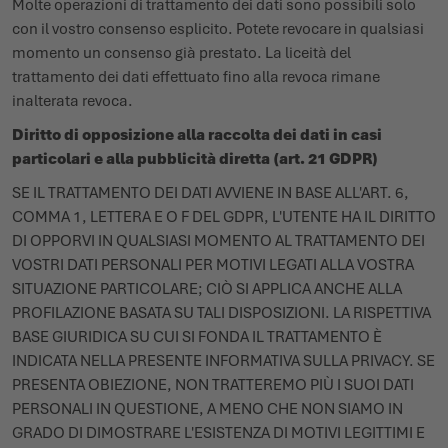
Molte operazioni di trattamento dei dati sono possibili solo
con il vostro consenso esplicito. Potete revocare in qualsiasi
momento un consenso già prestato. La liceità del
trattamento dei dati effettuato fino alla revoca rimane
inalterata revoca.
Diritto di opposizione alla raccolta dei dati in casi
particolari e alla pubblicità diretta (art. 21 GDPR)
SE IL TRATTAMENTO DEI DATI AVVIENE IN BASE ALL'ART. 6,
COMMA 1, LETTERA E O F DEL GDPR, L'UTENTE HA IL DIRITTO
DI OPPORVI IN QUALSIASI MOMENTO AL TRATTAMENTO DEI
VOSTRI DATI PERSONALI PER MOTIVI LEGATI ALLA VOSTRA
SITUAZIONE PARTICOLARE; CIÒ SI APPLICA ANCHE ALLA
PROFILAZIONE BASATA SU TALI DISPOSIZIONI. LA RISPETTIVA
BASE GIURIDICA SU CUI SI FONDA IL TRATTAMENTO È
INDICATA NELLA PRESENTE INFORMATIVA SULLA PRIVACY. SE
PRESENTA OBIEZIONE, NON TRATTEREMO PIÙ I SUOI DATI
PERSONALI IN QUESTIONE, A MENO CHE NON SIAMO IN
GRADO DI DIMOSTRARE L'ESISTENZA DI MOTIVI LEGITTIMI E