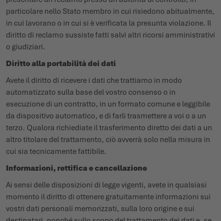
particolare nello Stato membro in cui risiedono abitualmente,
in cui lavorano o in cui si è verificata la presunta violazione. Il
diritto di reclamo sussiste fatti salvi altri ricorsi amministrativi
o giudiziari.
Diritto alla portabilità dei dati
Avete il diritto di ricevere i dati che trattiamo in modo
automatizzato sulla base del vostro consenso o in
esecuzione di un contratto, in un formato comune e leggibile
da dispositivo automatico, e di farli trasmettere a voi o a un
terzo. Qualora richiediate il trasferimento diretto dei dati a un
altro titolare del trattamento, ciò avverrà solo nella misura in
cui sia tecnicamente fattibile.
Informazioni, rettifica e cancellazione
Ai sensi delle disposizioni di legge vigenti, avete in qualsiasi
momento il diritto di ottenere gratuitamente informazioni sui
vostri dati personali memorizzati, sulla loro origine e sui
destinatari, nonché sullo scopo del trattamento dei dati e, se