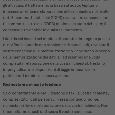
gli altri casi, il trattamento si basa sul nostro legittimo
interesse all'efficace elaborazione delle richieste a noi rivolte
(art. 6, comma 1, lett. f del GDPR) o sul vostro consenso (art.
6, comma 1, lett. a del GDPR) qualora sia stato richiesto; il
consenso è revocabile in qualsiasi momento.
I dati da voi inseriti nel modulo di contatto rimangono presso
di noi fino a quando non ci chiedete di cancellarli, revocate il
vostro consenso alla memorizzazione o viene meno lo scopo
della memorizzazione dei dati (z. ad esempio una volta
completata l'elaborazione della vostra richiesta). Restano
impregiudicate le disposizioni di legge imperative, in
particolare i termini di conservazione.
Richiesta via e-mail o telefono
Se ci contattate via e-mail, telefono o fax, la vostra richiesta,
compresi tutti i dati personali in essa contenuti (nome,
richiesta) ai fini dell’elaborazione della vostra richiesta. Non
trasmettiamo questi dati senza il vostro consenso.