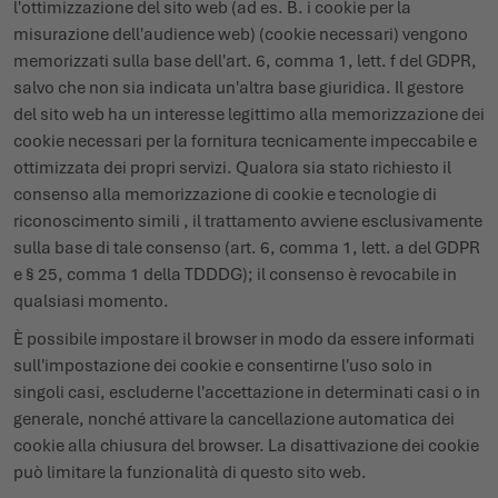
l'ottimizzazione del sito web (ad es. B. i cookie per la
misurazione dell'audience web) (cookie necessari) vengono
memorizzati sulla base dell'art. 6, comma 1, lett. f del GDPR,
salvo che non sia indicata un'altra base giuridica. Il gestore
del sito web ha un interesse legittimo alla memorizzazione dei
cookie necessari per la fornitura tecnicamente impeccabile e
ottimizzata dei propri servizi. Qualora sia stato richiesto il
consenso alla memorizzazione di cookie e tecnologie di
riconoscimento simili , il trattamento avviene esclusivamente
sulla base di tale consenso (art. 6, comma 1, lett. a del GDPR
e § 25, comma 1 della TDDDG); il consenso è revocabile in
qualsiasi momento.
È possibile impostare il browser in modo da essere informati
sull'impostazione dei cookie e consentirne l'uso solo in
singoli casi, escluderne l'accettazione in determinati casi o in
generale, nonché attivare la cancellazione automatica dei
cookie alla chiusura del browser. La disattivazione dei cookie
può limitare la funzionalità di questo sito web.