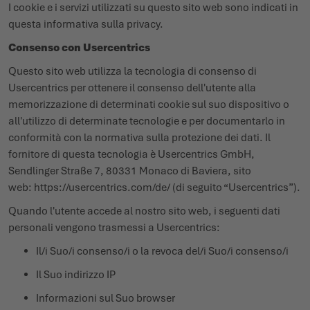
I cookie e i servizi utilizzati su questo sito web sono indicati in
questa informativa sulla privacy.
Consenso con Usercentrics
Questo sito web utilizza la tecnologia di consenso di
Usercentrics per ottenere il consenso dell'utente alla
memorizzazione di determinati cookie sul suo dispositivo o
all'utilizzo di determinate tecnologie e per documentarlo in
conformità con la normativa sulla protezione dei dati. Il
fornitore di questa tecnologia è Usercentrics GmbH,
Sendlinger Straße 7, 80331 Monaco di Baviera, sito
web:
https://usercentrics.com/de/
(di seguito “Usercentrics”).
Quando l'utente accede al nostro sito web, i seguenti dati
personali vengono trasmessi a Usercentrics:
Il/i Suo/i consenso/i o la revoca del/i Suo/i consenso/i
Il Suo indirizzo IP
Informazioni sul Suo browser