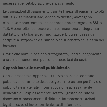
necessari per l’elaborazione del pagamento.
Le transazioni di pagamento tramite i mezzi di pagamento più
diffusi (Visa/MasterCard, addebito diretto ) avvengono
esclusivamente tramite una connessione crittografata SSL o
TLS. È possibile riconoscere una connessione crittografata
dal fatto che la barra degli indirizzi del browser passa da
“http://” a “https://” e dal simbolo del lucchetto nella barra del
browser.
Grazie alla comunicazione crittografata, i dati di pagamento
che ci trasmettete non possono essere letti da terzi.
Opposizione alle e-mail pubblicitarie
Con la presente si oppone all'utilizzo dei dati di contatto
pubblicati nell'ambito dell'obbligo di impressum per l'invio di
pubblicità e materiale informativo non espressamente
richiesti è qui espressamente vietato. I gestori del sito si
riservano espressamente il diritto di intraprendere azioni
legali in caso di invio non richiesto di informazioni