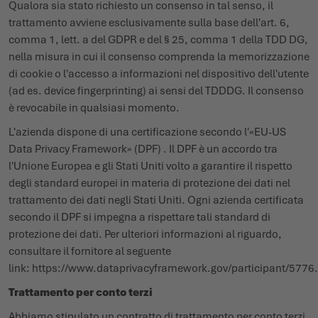
Qualora sia stato richiesto un consenso in tal senso, il
trattamento avviene esclusivamente sulla base dell'art. 6,
comma 1, lett. a del GDPR e del § 25, comma 1 della TDD DG,
nella misura in cui il consenso comprenda la memorizzazione
di cookie o l'accesso a informazioni nel dispositivo dell'utente
(ad es. device fingerprinting) ai sensi del TDDDG. Il consenso
è revocabile in qualsiasi momento.
L'azienda dispone di una certificazione secondo l'«EU-US
Data Privacy Framework» (DPF) . Il DPF è un accordo tra
l'Unione Europea e gli Stati Uniti volto a garantire il rispetto
degli standard europei in materia di protezione dei dati nel
trattamento dei dati negli Stati Uniti. Ogni azienda certificata
secondo il DPF si impegna a rispettare tali standard di
protezione dei dati. Per ulteriori informazioni al riguardo,
consultare il fornitore al seguente
link:
https://www.dataprivacyframework.gov/participant/5776
.
Trattamento per conto terzi
Abbiamo stipulato un contratto di trattamento per conto terzi