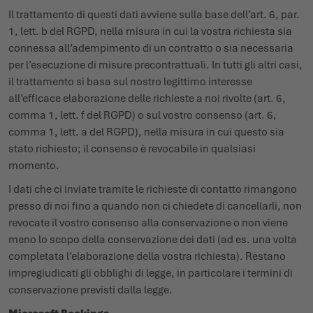
Il trattamento di questi dati avviene sulla base dell’art. 6, par.
1, lett. b del RGPD, nella misura in cui la vostra richiesta sia
connessa all’adempimento di un contratto o sia necessaria
per l’esecuzione di misure precontrattuali. In tutti gli altri casi,
il trattamento si basa sul nostro legittimo interesse
all’efficace elaborazione delle richieste a noi rivolte (art. 6,
comma 1, lett. f del RGPD) o sul vostro consenso (art. 6,
comma 1, lett. a del RGPD), nella misura in cui questo sia
stato richiesto; il consenso è revocabile in qualsiasi
momento.
I dati che ci inviate tramite le richieste di contatto rimangono
presso di noi fino a quando non ci chiedete di cancellarli, non
revocate il vostro consenso alla conservazione o non viene
meno lo scopo della conservazione dei dati (ad es. una volta
completata l’elaborazione della vostra richiesta). Restano
impregiudicati gli obblighi di legge, in particolare i termini di
conservazione previsti dalla legge.