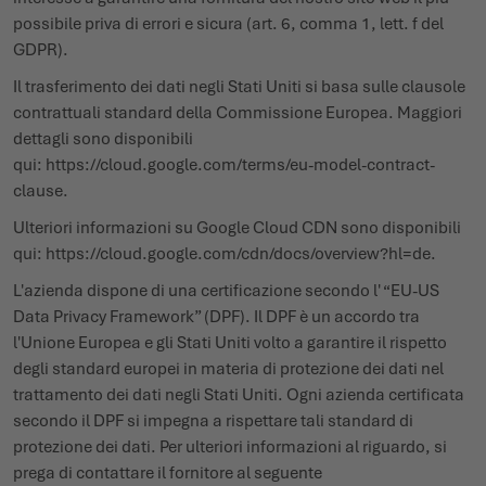
possibile priva di errori e sicura (art. 6, comma 1, lett. f del
GDPR).
Il trasferimento dei dati negli Stati Uniti si basa sulle clausole
contrattuali standard della Commissione Europea. Maggiori
dettagli sono disponibili
qui:
https://cloud.google.com/terms/eu-model-contract-
clause
.
Ulteriori informazioni su Google Cloud CDN sono disponibili
qui:
https://cloud.google.com/cdn/docs/overview?hl=de
.
L'azienda dispone di una certificazione secondo l' “EU-US
Data Privacy Framework” (DPF). Il DPF è un accordo tra
l'Unione Europea e gli Stati Uniti volto a garantire il rispetto
degli standard europei in materia di protezione dei dati nel
trattamento dei dati negli Stati Uniti. Ogni azienda certificata
secondo il DPF si impegna a rispettare tali standard di
protezione dei dati. Per ulteriori informazioni al riguardo, si
prega di contattare il fornitore al seguente