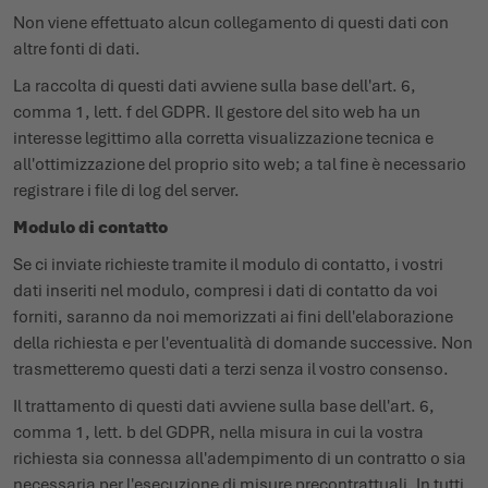
Non viene effettuato alcun collegamento di questi dati con
altre fonti di dati.
La raccolta di questi dati avviene sulla base dell'art. 6,
comma 1, lett. f del GDPR. Il gestore del sito web ha un
interesse legittimo alla corretta visualizzazione tecnica e
all'ottimizzazione del proprio sito web; a tal fine è necessario
registrare i file di log del server.
Modulo di contatto
Se ci inviate richieste tramite il modulo di contatto, i vostri
dati inseriti nel modulo, compresi i dati di contatto da voi
forniti, saranno da noi memorizzati ai fini dell'elaborazione
della richiesta e per l'eventualità di domande successive. Non
trasmetteremo questi dati a terzi senza il vostro consenso.
Il trattamento di questi dati avviene sulla base dell'art. 6,
comma 1, lett. b del GDPR, nella misura in cui la vostra
richiesta sia connessa all'adempimento di un contratto o sia
necessaria per l'esecuzione di misure precontrattuali. In tutti