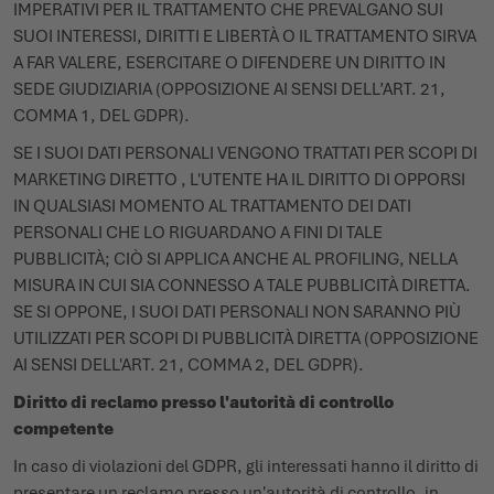
IMPERATIVI PER IL TRATTAMENTO CHE PREVALGANO SUI
SUOI INTERESSI, DIRITTI E LIBERTÀ O IL TRATTAMENTO SIRVA
A FAR VALERE, ESERCITARE O DIFENDERE UN DIRITTO IN
SEDE GIUDIZIARIA (OPPOSIZIONE AI SENSI DELL’ART. 21,
COMMA 1, DEL GDPR).
SE I SUOI DATI PERSONALI VENGONO TRATTATI PER SCOPI DI
MARKETING DIRETTO , L'UTENTE HA IL DIRITTO DI OPPORSI
IN QUALSIASI MOMENTO AL TRATTAMENTO DEI DATI
PERSONALI CHE LO RIGUARDANO A FINI DI TALE
PUBBLICITÀ; CIÒ SI APPLICA ANCHE AL PROFILING, NELLA
MISURA IN CUI SIA CONNESSO A TALE PUBBLICITÀ DIRETTA.
SE SI OPPONE, I SUOI DATI PERSONALI NON SARANNO PIÙ
UTILIZZATI PER SCOPI DI PUBBLICITÀ DIRETTA (OPPOSIZIONE
AI SENSI DELL'ART. 21, COMMA 2, DEL GDPR).
Diritto di reclamo presso l'autorità di controllo
competente
In caso di violazioni del GDPR, gli interessati hanno il diritto di
presentare un reclamo presso un'autorità di controllo, in