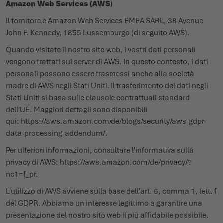
Amazon Web Services (AWS)
Il fornitore è Amazon Web Services EMEA SARL, 38 Avenue
John F. Kennedy, 1855 Lussemburgo (di seguito AWS).
Quando visitate il nostro sito web, i vostri dati personali
vengono trattati sui server di AWS. In questo contesto, i dati
personali possono essere trasmessi anche alla società
madre di AWS negli Stati Uniti. Il trasferimento dei dati negli
Stati Uniti si basa sulle clausole contrattuali standard
dell'UE. Maggiori dettagli sono disponibili
qui:
https://aws.amazon.com/de/blogs/security/aws-gdpr-
data-processing-addendum/
.
Per ulteriori informazioni, consultare l'informativa sulla
privacy di AWS:
https://aws.amazon.com/de/privacy/?
nc1=f_pr
.
L'utilizzo di AWS avviene sulla base dell'art. 6, comma 1, lett. f
del GDPR. Abbiamo un interesse legittimo a garantire una
presentazione del nostro sito web il più affidabile possibile.