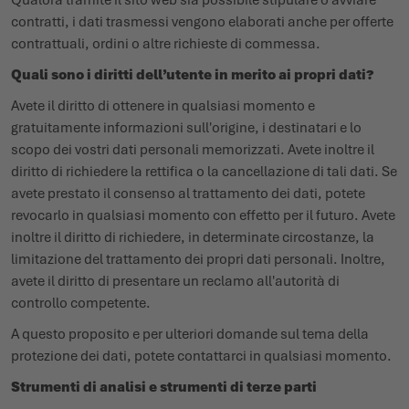
Qualora tramite il sito web sia possibile stipulare o avviare
contratti, i dati trasmessi vengono elaborati anche per offerte
contrattuali, ordini o altre richieste di commessa.
Quali sono i diritti dell’utente in merito ai propri dati?
Avete il diritto di ottenere in qualsiasi momento e
gratuitamente informazioni sull'origine, i destinatari e lo
scopo dei vostri dati personali memorizzati. Avete inoltre il
diritto di richiedere la rettifica o la cancellazione di tali dati. Se
avete prestato il consenso al trattamento dei dati, potete
revocarlo in qualsiasi momento con effetto per il futuro. Avete
inoltre il diritto di richiedere, in determinate circostanze, la
limitazione del trattamento dei propri dati personali. Inoltre,
avete il diritto di presentare un reclamo all'autorità di
controllo competente.
A questo proposito e per ulteriori domande sul tema della
protezione dei dati, potete contattarci in qualsiasi momento.
Strumenti di analisi e strumenti di terze parti