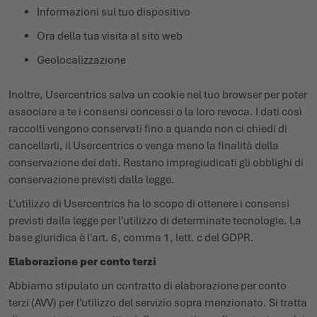
Informazioni sul tuo dispositivo
Ora della tua visita al sito web
Geolocalizzazione
Inoltre, Usercentrics salva un cookie nel tuo browser per poter
associare a te i consensi concessi o la loro revoca. I dati così
raccolti vengono conservati fino a quando non ci chiedi di
cancellarli, il Usercentrics o venga meno la finalità della
conservazione dei dati. Restano impregiudicati gli obblighi di
conservazione previsti dalla legge.
L'utilizzo di Usercentrics ha lo scopo di ottenere i consensi
previsti dalla legge per l'utilizzo di determinate tecnologie. La
base giuridica è l'art. 6, comma 1, lett. c del GDPR.
Elaborazione per conto terzi
Abbiamo stipulato un contratto di elaborazione per conto
terzi (AVV) per l'utilizzo del servizio sopra menzionato. Si tratta