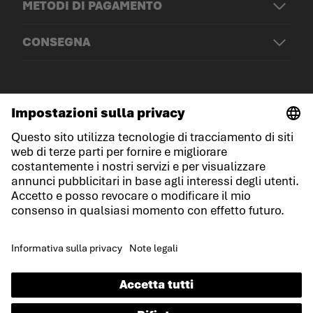
METODI DI PAGAMENTO
CONSEGNA
© LOWA Sportschuhe GmbH
Note legali
Protezione dei dati
Cookies
Termini e condizioni generali
Condizioni di gara
Dichiarazione sull'accessibilità