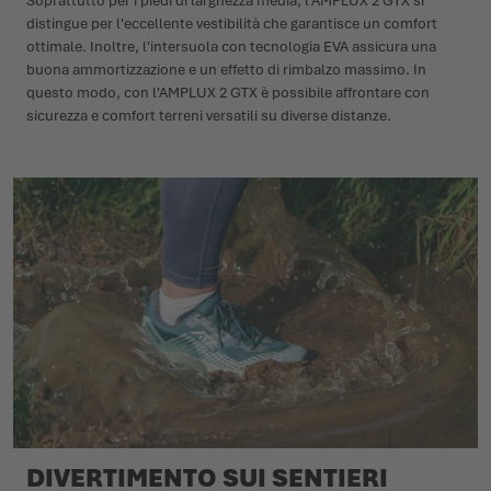
Soprattutto per i piedi di larghezza media, l'AMPLUX 2 GTX si
distingue per l'eccellente vestibilità che garantisce un comfort
ottimale. Inoltre, l'intersuola con tecnologia EVA assicura una
buona ammortizzazione e un effetto di rimbalzo massimo. In
questo modo, con l'AMPLUX 2 GTX è possibile affrontare con
sicurezza e comfort terreni versatili su diverse distanze.
DIVERTIMENTO SUI SENTIERI