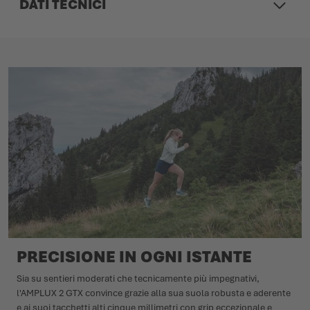
DATI TECNICI
PRECISIONE IN OGNI ISTANTE
Sia su sentieri moderati che tecnicamente più impegnativi,
l'AMPLUX 2 GTX convince grazie alla sua suola robusta e aderente
e ai suoi tacchetti alti cinque millimetri con grip eccezionale e