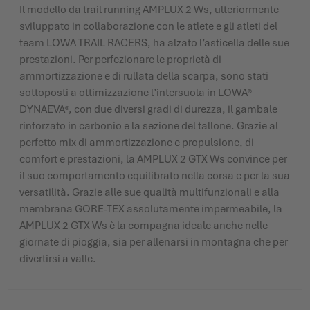
Il modello da trail running AMPLUX 2 Ws, ulteriormente
sviluppato in collaborazione con le atlete e gli atleti del
team LOWA TRAIL RACERS, ha alzato l’asticella delle sue
prestazioni. Per perfezionare le proprietà di
ammortizzazione e di rullata della scarpa, sono stati
sottoposti a ottimizzazione l’intersuola in LOWA®
DYNAEVA®, con due diversi gradi di durezza, il gambale
rinforzato in carbonio e la sezione del tallone. Grazie al
perfetto mix di ammortizzazione e propulsione, di
comfort e prestazioni, la AMPLUX 2 GTX Ws convince per
il suo comportamento equilibrato nella corsa e per la sua
versatilità. Grazie alle sue qualità multifunzionali e alla
membrana GORE-TEX assolutamente impermeabile, la
AMPLUX 2 GTX Ws è la compagna ideale anche nelle
giornate di pioggia, sia per allenarsi in montagna che per
divertirsi a valle.