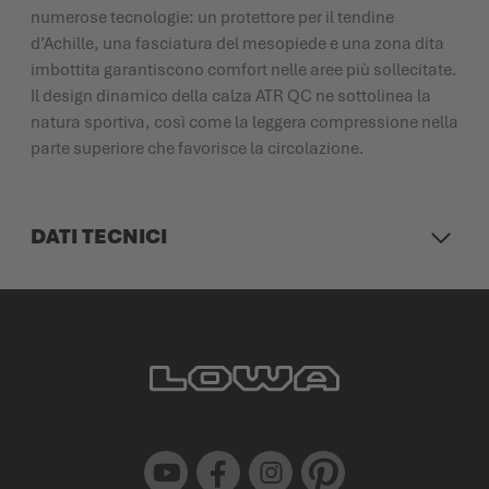
numerose tecnologie: un protettore per il tendine
d’Achille, una fasciatura del mesopiede e una zona dita
imbottita garantiscono comfort nelle aree più sollecitate.
Il design dinamico della calza ATR QC ne sottolinea la
natura sportiva, così come la leggera compressione nella
parte superiore che favorisce la circolazione.
DATI TECNICI
Youtube
Facebook
Instagram
Pinterest