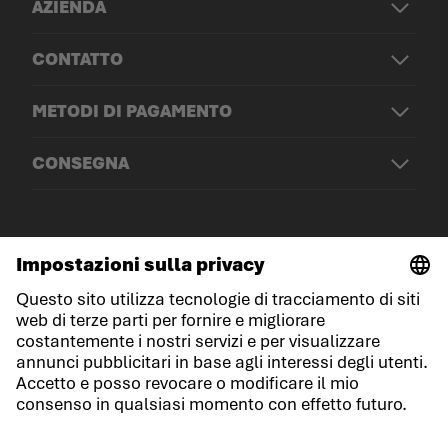
AZIENDA
CONTATTO
METODI DI PAGAMENTO
CONSEGNA
© LOWA Sportschuhe GmbH
Note legali
Protezione dei dati
Cookies
Termini e condizioni generali