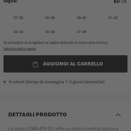
taglia
EU
UK
37-38
35-36
39-40
41-42
43-44
45-46
47-48
Si consiglia di scegliere la taglia abituale in base alla nostra
tabella delle taglie
AGGIUNGI AL CARRELLO
In stock (tempi di consegna 1-3 giorni lavorativi)
DETTAGLI PRODOTTO
La calza LOWA ATR QC offre un ottimo comfort grazie a