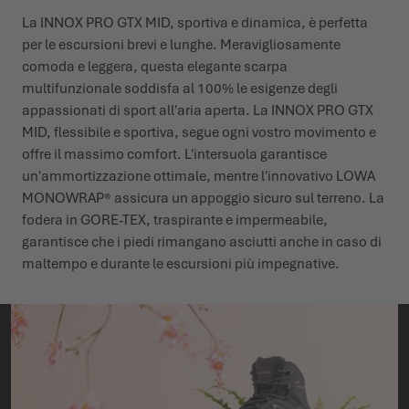
La INNOX PRO GTX MID, sportiva e dinamica, è perfetta
per le escursioni brevi e lunghe. Meravigliosamente
comoda e leggera, questa elegante scarpa
multifunzionale soddisfa al 100% le esigenze degli
appassionati di sport all'aria aperta. La INNOX PRO GTX
MID, flessibile e sportiva, segue ogni vostro movimento e
offre il massimo comfort. L'intersuola garantisce
un'ammortizzazione ottimale, mentre l'innovativo LOWA
MONOWRAP® assicura un appoggio sicuro sul terreno. La
fodera in GORE-TEX, traspirante e impermeabile,
garantisce che i piedi rimangano asciutti anche in caso di
maltempo e durante le escursioni più impegnative.