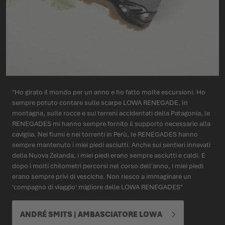
"Ho girato il mondo per un anno e ho fatto molte escursioni. Ho
sempre potuto contare sulle scarpe LOWA RENEGADE. In
montagna, sulle rocce e sui terreni accidentati della Patagonia, le
RENEGADES mi hanno sempre fornito il supporto necessario alla
caviglia. Nei fiumi e nei torrenti in Perù, le RENEGADES hanno
sempre mantenuto i miei piedi asciutti. Anche sui sentieri innevati
della Nuova Zelanda, i miei piedi erano sempre asciutti e caldi. E
dopo i molti chilometri percorsi nel corso dell'anno, i miei piedi
erano sempre privi di vesciche. Non riesco a immaginare un
'compagno di viaggio' migliore delle LOWA RENEGADES"
ANDRÉ SMITS | AMBASCIATORE LOWA