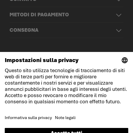
METODI DI PAGAMENTO
CONSEGNA
© LOWA Sportschuhe GmbH
Note legali
Protezione dei dati
Cookies
Termini e condizioni generali
Condizioni di gara