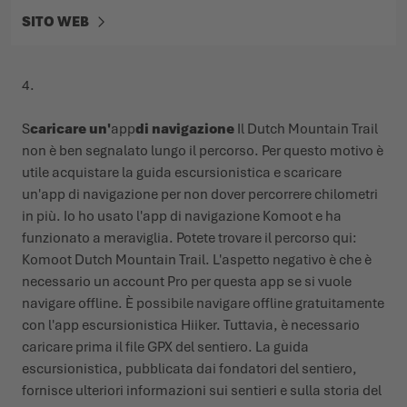
SITO WEB
4.
S
caricare un'
app
di navigazione
Il Dutch Mountain Trail
non è ben segnalato lungo il percorso. Per questo motivo è
utile acquistare la guida escursionistica e scaricare
un'app di navigazione per non dover percorrere chilometri
in più. Io ho usato l'app di navigazione Komoot e ha
funzionato a meraviglia. Potete trovare il percorso qui:
Komoot Dutch Mountain Trail. L'aspetto negativo è che è
necessario un account Pro per questa app se si vuole
navigare offline. È possibile navigare offline gratuitamente
con l'app escursionistica Hiiker. Tuttavia, è necessario
caricare prima il file GPX del sentiero. La guida
escursionistica, pubblicata dai fondatori del sentiero,
fornisce ulteriori informazioni sui sentieri e sulla storia del