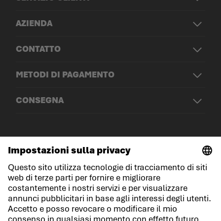
AZIENDA
CONTATTO
METODI DI PAGAMENTO
CONSEGNA
© LOWA Sportschuhe GmbH
Note legali
Protezione dei dati
Cookies