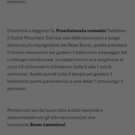
percorso.
Divertitevi a leggerla! 5
. Prendetevela comoda!
Sebbene
il Dutch Mountain Trail sia una delle escursioni a lunga
distanza più impegnative dei Paesi Bassi, potete prendervi
il tempo necessario per godervi il bellissimo paesaggio del
Limburgo meridionale. Le tappe hanno una lunghezza di
circa 25 chilometri e richiedono dalle 6 alle 7 ore di
cammino. Avrete quindi tutto il tempo per godervi il
bellissimo punto panoramico o una delle 7 cime lungo il
percorso.
Portate con voi del buon cibo e delle bevande e
chiacchierate con gli altri escursionisti che
incontrate.
Buon cammino!