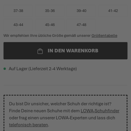
37-38
35-36
39-40
41-42
43-44
45-46
47-48
Wir empfehlen Ihre übliche Größe gemäß unserer
Größentabelle
IN DEN WARENKORB
Auf Lager (Lieferzeit 2-4 Werktage)
Du bist Dir unsicher, welcher Schuh der richtige ist?
Finde Deine neuen Schuhe mit dem
LOWA-Schuhfinder
oder frag einen unserer LOWA-Experten und lass dich
telefonisch beraten
.