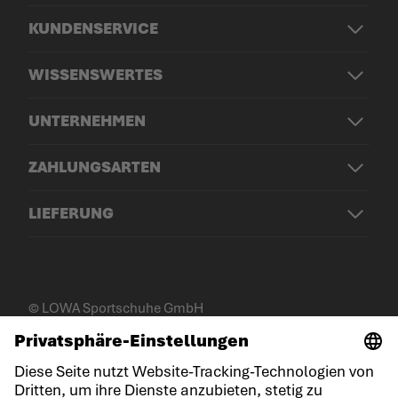
KUNDENSERVICE
WISSENSWERTES
UNTERNEHMEN
ZAHLUNGSARTEN
LIEFERUNG
© LOWA Sportschuhe GmbH
Impressum
Datenschutz