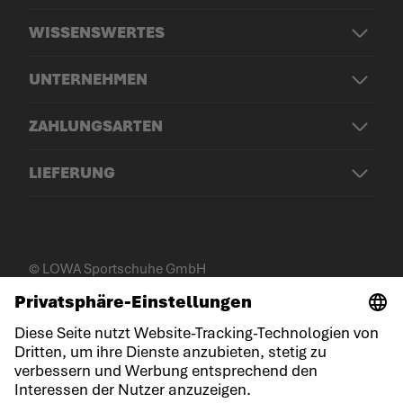
WISSENSWERTES
UNTERNEHMEN
ZAHLUNGSARTEN
LIEFERUNG
© LOWA Sportschuhe GmbH
Impressum
Datenschutz
Cookies