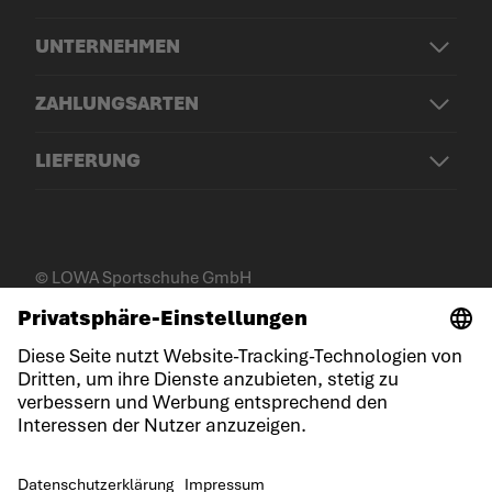
UNTERNEHMEN
ZAHLUNGSARTEN
LIEFERUNG
© LOWA Sportschuhe GmbH
Impressum
Datenschutz
Cookies
Allgemeine Geschäftsbedingungen