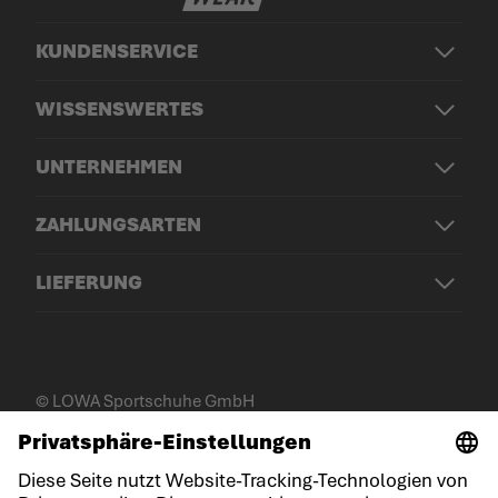
KUNDENSERVICE
WISSENSWERTES
UNTERNEHMEN
ZAHLUNGSARTEN
LIEFERUNG
© LOWA Sportschuhe GmbH
Impressum
Datenschutz