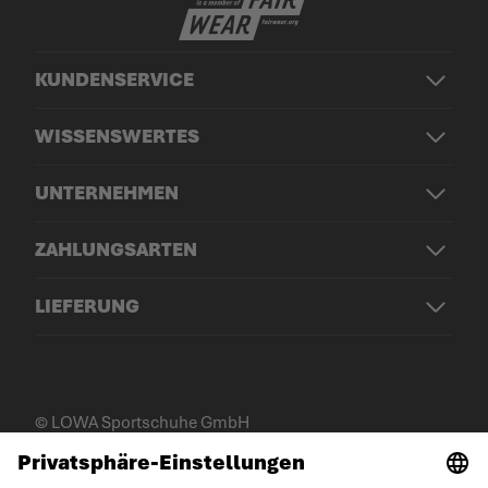
KUNDENSERVICE
WISSENSWERTES
UNTERNEHMEN
ZAHLUNGSARTEN
LIEFERUNG
© LOWA Sportschuhe GmbH
Impressum