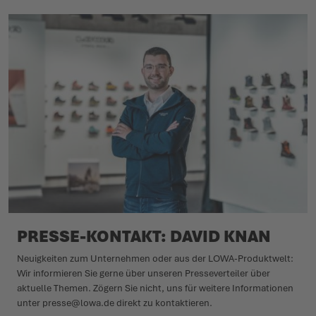
PRESSE-KONTAKT: DAVID KNAN
Neuig­keiten zum Unter­nehmen oder aus der LOWA-Produktwelt:
Wir infor­mieren Sie gerne über unseren Pres­se­ver­teiler über
aktuelle Themen. Zögern Sie nicht, uns für weitere Informationen
unter presse@lowa.de direkt zu kontaktieren.