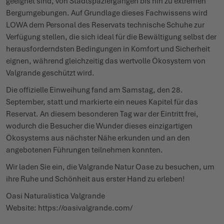
geeignet sind, von Stadtspaziergängen bis hin zu extremen
Bergumgebungen. Auf Grundlage dieses Fachwissens wird
LOWA dem Personal des Reservats technische Schuhe zur
Verfügung stellen, die sich ideal für die Bewältigung selbst der
herausforderndsten Bedingungen in Komfort und Sicherheit
eignen, während gleichzeitig das wertvolle Ökosystem von
Valgrande geschützt wird.
Die offizielle Einweihung fand am Samstag, den 28.
September, statt und markierte ein neues Kapitel für das
Reservat. An diesem besonderen Tag war der Eintritt frei,
wodurch die Besucher die Wunder dieses einzigartigen
Ökosystems aus nächster Nähe erkunden und an den
angebotenen Führungen teilnehmen konnten.
Wir laden Sie ein, die Valgrande Natur Oase zu besuchen, um
ihre Ruhe und Schönheit aus erster Hand zu erleben!
Oasi Naturalistica Valgrande
Website:
https://oasivalgrande.com/