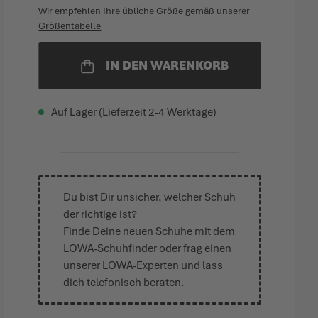
Wir empfehlen Ihre übliche Größe gemäß unserer
Größentabelle
IN DEN WARENKORB
Auf Lager (Lieferzeit 2-4 Werktage)
Du bist Dir unsicher, welcher Schuh
der richtige ist?
Finde Deine neuen Schuhe mit dem
LOWA-Schuhfinder
oder frag einen
unserer LOWA-Experten und lass
dich
telefonisch beraten
.