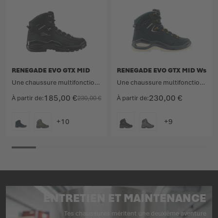
RENEGADE EVO GTX MID
RENEGADE EVO GTX MID Ws
Une chaussure multifonction culte désormais revisitée.
Une chaussure multifonction culte désormais revisitée.
185,00 €
230,00 €
À partir de
230,00 €
À partir de
COULEUR
COULEUR
ENTRETIEN ET MAINTENANCE
Tes chaussures méritent une deuxième aventure