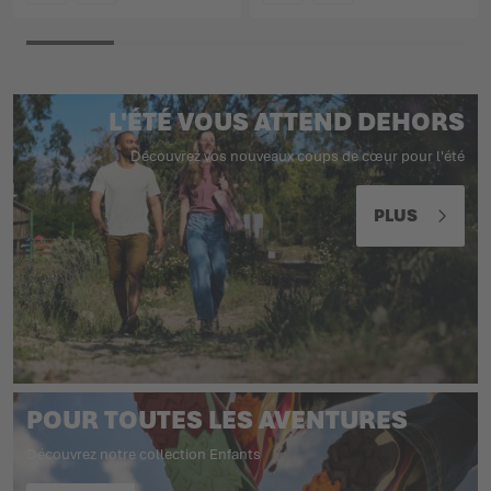
COULEUR
COULEUR
L'ÉTÉ VOUS ATTEND DEHORS
Découvrez vos nouveaux coups de cœur pour l'été
PLUS
POUR TOUTES LES AVENTURES
Découvrez notre collection Enfants