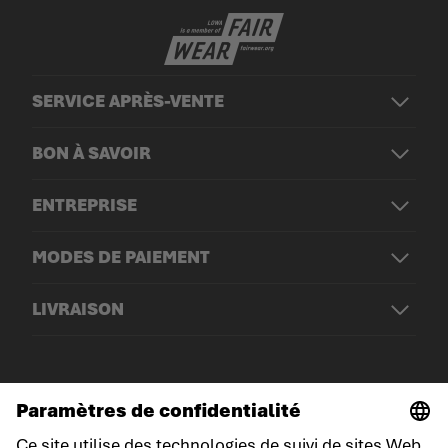
SERVICE APRÈS-VENTE
BON À SAVOIR
ENTREPRISE
MODES DE PAIEMENT
LIVRAISON
© LOWA Sportschuhe GmbH