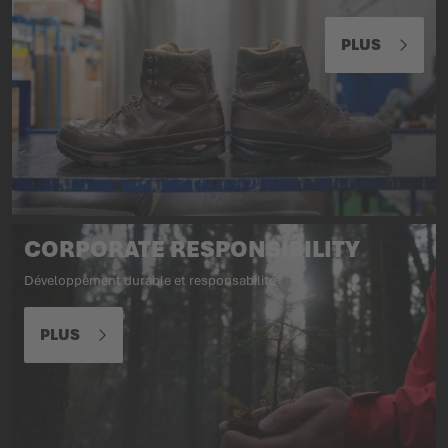
PLUS
CORPORATE RESPONSIBILITY
Développement durable et responsabilité
PLUS