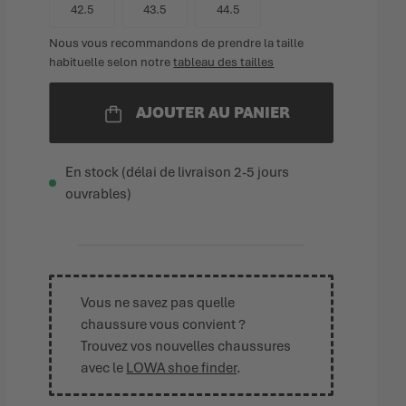
42.5
43.5
44.5
Nous vous recommandons de prendre la taille
habituelle selon notre
tableau des tailles
AJOUTER AU PANIER
En stock (délai de livraison 2-5 jours
ouvrables)
Vous ne savez pas quelle
chaussure vous convient ?
Trouvez vos nouvelles chaussures
avec le
LOWA shoe finder
.