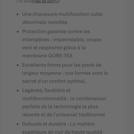
TTC
plus
Frais de port
Une chaussure multifonction culte
désormais revisitée.
Protection garantie contre les
intempéries : imperméable, coupe-
vent et respirante grâce à la
membrane GORE-TEX
Excellente forme pour les pieds de
largeur moyenne : nos formes sont le
secret d'un confort optimal.
Légèreté, flexibilité et
multifonctionnalité : la combinaison
parfaite de la technologie la plus
récente et de l'artisanat traditionnel
Robuste et durable : La matière
supérieure en cuir de haute qualité