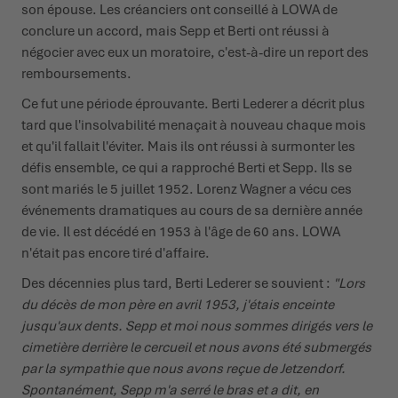
son épouse. Les créanciers ont conseillé à LOWA de
conclure un accord, mais Sepp et Berti ont réussi à
négocier avec eux un moratoire, c'est-à-dire un report des
remboursements.
Ce fut une période éprouvante. Berti Lederer a décrit plus
tard que l'insolvabilité menaçait à nouveau chaque mois
et qu'il fallait l'éviter. Mais ils ont réussi à surmonter les
défis ensemble, ce qui a rapproché Berti et Sepp. Ils se
sont mariés le 5 juillet 1952. Lorenz Wagner a vécu ces
événements dramatiques au cours de sa dernière année
de vie. Il est décédé en 1953 à l'âge de 60 ans. LOWA
n'était pas encore tiré d'affaire.
Des décennies plus tard, Berti Lederer se souvient :
"Lors
du décès de mon père en avril 1953, j'étais enceinte
jusqu'aux dents. Sepp et moi nous sommes dirigés vers le
cimetière derrière le cercueil et nous avons été submergés
par la sympathie que nous avons reçue de Jetzendorf.
Spontanément, Sepp m'a serré le bras et a dit, en