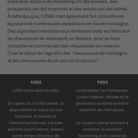
premières actions de marketing ont été lancées, des
prospectus ont été imprimés et des salons ont été visités.
À cette époque, LOWA s'est également fait connaître en
équipant de nombreuses expéditions en haute montagne.
Des alpinistes internationaux rendaient visite au fabricant
de chaussures de Jetzendorf, en Bavière, pour se faire
conseiller et commander des chaussures sur mesure.
C'est le début de l'âge d'or des "chaussures de montagne
et des chaussures de ski qui ont du punch".
1952
1953
LOWA entre dans la crise.
Le fondateur de l'entreprise,
Lorenz Wagner, décède et la
En raison du conflit coréen, la
génération suivante prend la
disponibilité et le prix du cuir
direction de l'entreprise.
fluctuent fortement et
l'entreprise spécule. L'ancien
Le couple Lederer parvient à
apprenti Josef Lederer, devenu
stabiliser la situation
entre-temps directeur de
économique de l'usine de