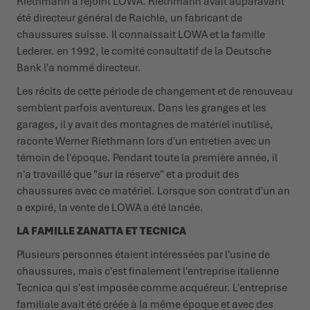
Riethmann a rejoint LOWA. Riethmann avait auparavant
été directeur général de Raichle, un fabricant de
chaussures suisse. Il connaissait LOWA et la famille
Lederer. en 1992, le comité consultatif de la Deutsche
Bank l'a nommé directeur.
Les récits de cette période de changement et de renouveau
semblent parfois aventureux. Dans les granges et les
garages, il y avait des montagnes de matériel inutilisé,
raconte Werner Riethmann lors d'un entretien avec un
témoin de l'époque. Pendant toute la première année, il
n'a travaillé que "sur la réserve" et a produit des
chaussures avec ce matériel. Lorsque son contrat d'un an
a expiré, la vente de LOWA a été lancée.
LA FAMILLE ZANATTA ET TECNICA
Plusieurs personnes étaient intéressées par l'usine de
chaussures, mais c'est finalement l'entreprise italienne
Tecnica qui s'est imposée comme acquéreur. L'entreprise
familiale avait été créée à la même époque et avec des