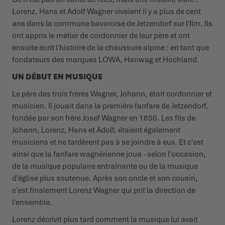
Lorenz, Hans et Adolf Wagner vivaient il y a plus de cent
ans dans la commune bavaroise de Jetzendorf sur l'Ilm. Ils
ont appris le métier de cordonnier de leur père et ont
ensuite écrit l'histoire de la chaussure alpine : en tant que
fondateurs des marques LOWA, Hanwag et Hochland.
UN DÉBUT EN MUSIQUE
Le père des trois frères Wagner, Johann, était cordonnier et
musicien. Il jouait dans la première fanfare de Jetzendorf,
fondée par son frère Josef Wagner en 1850. Les fils de
Johann, Lorenz, Hans et Adolf, étaient également
musiciens et ne tardèrent pas à se joindre à eux. Et c'est
ainsi que la fanfare wagnérienne joua - selon l'occasion,
de la musique populaire entraînante ou de la musique
d'église plus soutenue. Après son oncle et son cousin,
c'est finalement Lorenz Wagner qui prit la direction de
l'ensemble.
Lorenz décrivit plus tard comment la musique lui avait