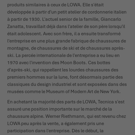
produits similaires à ceux de LOWA. Elle s'était
développée à partir d'un petit atelier de cordonnerie italien
à partir de 1930. L'actuel senior de la famille, Giancarlo
Zanatta, travaillait déjà dans l'atelier de son père lorsqu'il
était adolescent. Avec son frère, il a ensuite transformé
l'entreprise en une plus grande fabrique de chaussures de
montagne, de chaussures de ski et de chaussures après-
ski. La percée internationale de l'entreprise a eu lieu en
1970 avec l'invention des Moon Boots. Ces bottes
d'après-ski, qui rappellent les lourdes chaussures des
premiers hommes sur la lune, font désormais partie des
classiques du design industriel et sont exposées dans des
musées comme le Museum of Modern Art de New York.
En achetant la majorité des parts de LOWA, Tecnica s'est
assuré une position importante sur le marché de la
chaussure alpine. Werner Riethmann, qui est revenu chez
LOWA peu après la vente, a également pris une
participation dans l'entreprise. Dès le début, la