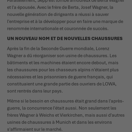
Parallèlement, Sepp est tombé amoureux de Berta Wagner
et l'a épousée. Avec le frère de Berta, Josef Wagner, la
nouvelle génération de dirigeants a réussi à sauver
l'entreprise et à la développer pour en faire une marque de
renommée internationale et couronnée de succès.
UN NOUVEAU NOM ET DE NOUVELLES CHAUSSURES
Après la fin de la Seconde Guerre mondiale, Lorenz
Wagner a dû réorganiser son usine de chaussures. Les
bâtiments et les machines étaient encore debout, mais
les chaussures pour les chasseurs alpins n'étaient plus
nécessaires et les prisonniers de guerre français, qui
constituaient une grande partie des ouvriers de LOWA,
sont rentrés dans leur pays.
Même si le besoin en chaussures était grand dans l'après-
guerre, la concurrence l'était aussi. Non seulement les
frères Wagner à Weichs et Vierkirchen, mais aussi d'autres
usines de chaussures à Munich et dans les environs
s'affirmaient sur le marché.