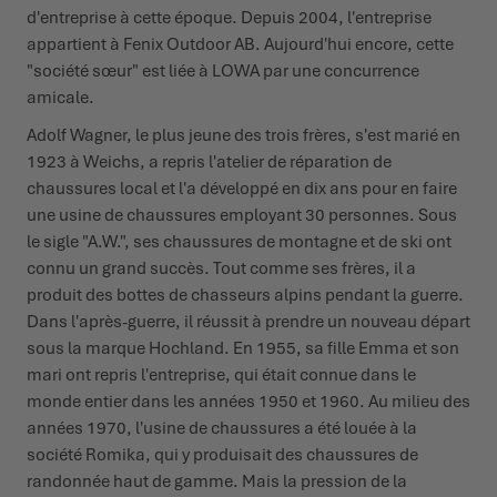
d'entreprise à cette époque. Depuis 2004, l'entreprise
appartient à Fenix Outdoor AB. Aujourd'hui encore, cette
"société sœur" est liée à LOWA par une concurrence
amicale.
Adolf Wagner, le plus jeune des trois frères, s'est marié en
1923 à Weichs, a repris l'atelier de réparation de
chaussures local et l'a développé en dix ans pour en faire
une usine de chaussures employant 30 personnes. Sous
le sigle "A.W.", ses chaussures de montagne et de ski ont
connu un grand succès. Tout comme ses frères, il a
produit des bottes de chasseurs alpins pendant la guerre.
Dans l'après-guerre, il réussit à prendre un nouveau départ
sous la marque Hochland. En 1955, sa fille Emma et son
mari ont repris l'entreprise, qui était connue dans le
monde entier dans les années 1950 et 1960. Au milieu des
années 1970, l'usine de chaussures a été louée à la
société Romika, qui y produisait des chaussures de
randonnée haut de gamme. Mais la pression de la