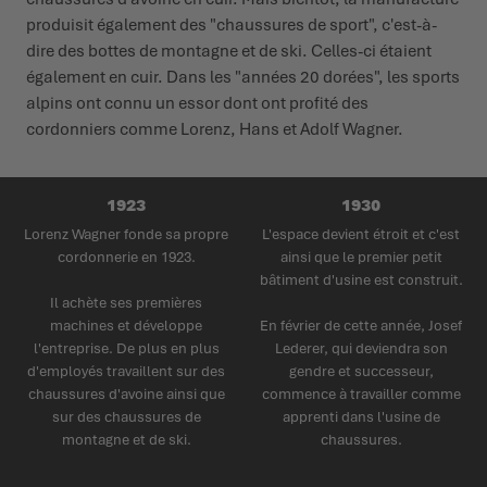
produisit également des "chaussures de sport", c'est-à-
dire des bottes de montagne et de ski. Celles-ci étaient
également en cuir. Dans les "années 20 dorées", les sports
alpins ont connu un essor dont ont profité des
cordonniers comme Lorenz, Hans et Adolf Wagner.
1923
1930
Lorenz Wagner fonde sa propre
L'espace devient étroit et c'est
cordonnerie en 1923.
ainsi que le premier petit
bâtiment d'usine est construit.
Il achète ses premières
machines et développe
En février de cette année, Josef
l'entreprise. De plus en plus
Lederer, qui deviendra son
d'employés travaillent sur des
gendre et successeur,
chaussures d'avoine ainsi que
commence à travailler comme
sur des chaussures de
apprenti dans l'usine de
montagne et de ski.
chaussures.