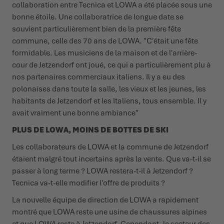
collaboration entre Tecnica et LOWA a été placée sous une
bonne étoile. Une collaboratrice de longue date se
souvient particulièrement bien de la première fête
commune, celle des 70 ans de LOWA. "C'était une fête
formidable. Les musiciens de la maison et de l'arrière-
cour de Jetzendorf ont joué, ce qui a particulièrement plu à
nos partenaires commerciaux italiens. Il y a eu des
polonaises dans toute la salle, les vieux et les jeunes, les
habitants de Jetzendorf et les Italiens, tous ensemble. Il y
avait vraiment une bonne ambiance"
PLUS DE LOWA, MOINS DE BOTTES DE SKI
Les collaborateurs de LOWA et la commune de Jetzendorf
étaient malgré tout incertains après la vente. Que va-t-il se
passer à long terme ? LOWA restera-t-il à Jetzendorf ?
Tecnica va-t-elle modifier l'offre de produits ?
La nouvelle équipe de direction de LOWA a rapidement
montré que LOWA reste une usine de chaussures alpines
et que LOWA reste à Jetzendorf. Cependant, le secteur des