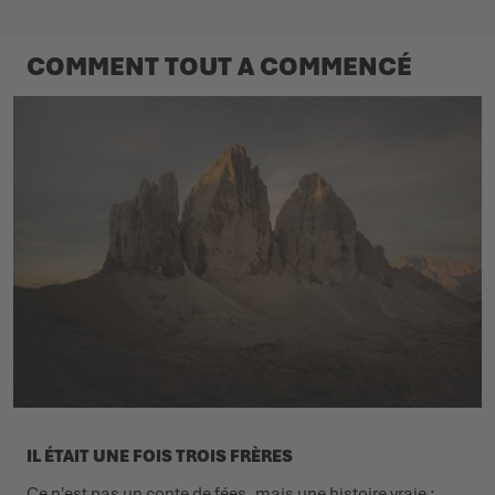
COMMENT TOUT A COMMENCÉ
IL ÉTAIT UNE FOIS TROIS FRÈRES
Ce n'est pas un conte de fées, mais une histoire vraie :