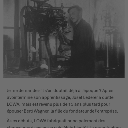
Je me demande s'il s'en doutait déjà à l'époque ? Après
avoir terminé son apprentissage, Josef Lederer a quitté
LOWA, mais est revenu plus de 15 ans plus tard pour
épouser Berti Wagner, la fille du fondateur de l'entreprise.
À ses débuts, LOWA fabriquait principalement des
chaussures d'avoine en cuir. Mais bientôt, la manufacture