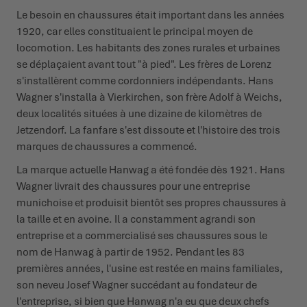
Le besoin en chaussures était important dans les années
1920, car elles constituaient le principal moyen de
locomotion. Les habitants des zones rurales et urbaines
se déplaçaient avant tout "à pied". Les frères de Lorenz
s'installèrent comme cordonniers indépendants. Hans
Wagner s'installa à Vierkirchen, son frère Adolf à Weichs,
deux localités situées à une dizaine de kilomètres de
Jetzendorf. La fanfare s'est dissoute et l'histoire des trois
marques de chaussures a commencé.
La marque actuelle Hanwag a été fondée dès 1921. Hans
Wagner livrait des chaussures pour une entreprise
munichoise et produisit bientôt ses propres chaussures à
la taille et en avoine. Il a constamment agrandi son
entreprise et a commercialisé ses chaussures sous le
nom de Hanwag à partir de 1952. Pendant les 83
premières années, l'usine est restée en mains familiales,
son neveu Josef Wagner succédant au fondateur de
l'entreprise, si bien que Hanwag n'a eu que deux chefs