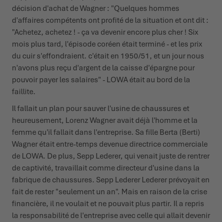
décision d'achat de Wagner : "Quelques hommes
d'affaires compétents ont profité de la situation et ont dit :
"Achetez, achetez ! - ça va devenir encore plus cher ! Six
mois plus tard, l'épisode coréen était terminé - et les prix
du cuir s'effondraient. c'était en 1950/51, et un jour nous
n'avons plus reçu d'argent de la caisse d'épargne pour
pouvoir payer les salaires" - LOWA était au bord de la
faillite.
Il fallait un plan pour sauver l'usine de chaussures et
heureusement, Lorenz Wagner avait déjà l'homme et la
femme qu'il fallait dans l'entreprise. Sa fille Berta (Berti)
Wagner était entre-temps devenue directrice commerciale
de LOWA. De plus, Sepp Lederer, qui venait juste de rentrer
de captivité, travaillait comme directeur d'usine dans la
fabrique de chaussures. Sepp Lederer Lederer prévoyait en
fait de rester "seulement un an". Mais en raison de la crise
financière, il ne voulait et ne pouvait plus partir. Il a repris
la responsabilité de l'entreprise avec celle qui allait devenir