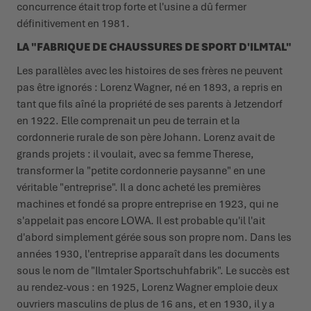
concurrence était trop forte et l'usine a dû fermer
définitivement en 1981.
LA "FABRIQUE DE CHAUSSURES DE SPORT D'ILMTAL"
Les parallèles avec les histoires de ses frères ne peuvent
pas être ignorés : Lorenz Wagner, né en 1893, a repris en
tant que fils aîné la propriété de ses parents à Jetzendorf
en 1922. Elle comprenait un peu de terrain et la
cordonnerie rurale de son père Johann. Lorenz avait de
grands projets : il voulait, avec sa femme Therese,
transformer la "petite cordonnerie paysanne" en une
véritable "entreprise". Il a donc acheté les premières
machines et fondé sa propre entreprise en 1923, qui ne
s'appelait pas encore LOWA. Il est probable qu'il l'ait
d'abord simplement gérée sous son propre nom. Dans les
années 1930, l'entreprise apparaît dans les documents
sous le nom de "Ilmtaler Sportschuhfabrik". Le succès est
au rendez-vous : en 1925, Lorenz Wagner emploie deux
ouvriers masculins de plus de 16 ans, et en 1930, il y a