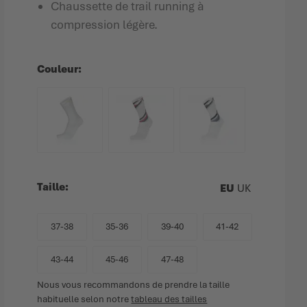
Chaussette de trail running à
compression légère.
Couleur
Taille
EU
UK
37-38
35-36
39-40
41-42
43-44
45-46
47-48
Nous vous recommandons de prendre la taille
habituelle selon notre
tableau des tailles