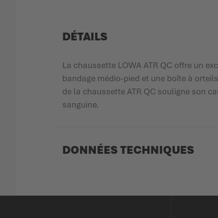
DÉTAILS
La chaussette LOWA ATR QC offre un excel
bandage médio-pied et une boîte à orteil
de la chaussette ATR QC souligne son carac
sanguine.
DONNÉES TECHNIQUES