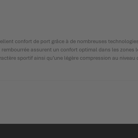
lent confort de port grâce à de nombreuses technologies 
s rembourrée assurent un confort optimal dans les zones l
tère sportif ainsi qu’une légère compression au niveau de 