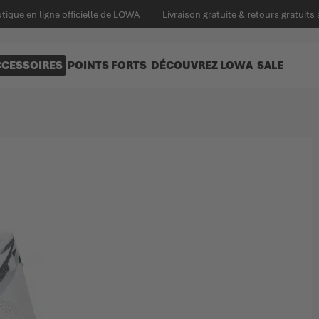
tique en ligne officielle de LOWA
Livraison gratuite & retours gratuits 
CCESSOIRES
POINTS FORTS
DÉCOUVREZ LOWA
SALE