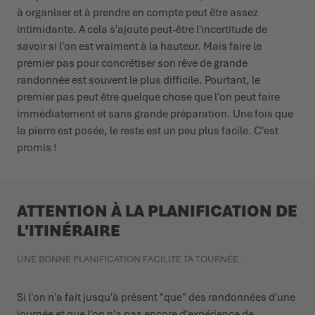
à organiser et à prendre en compte peut être assez
intimidante. A cela s'ajoute peut-être l'incertitude de
savoir si l'on est vraiment à la hauteur. Mais faire le
premier pas pour concrétiser son rêve de grande
randonnée est souvent le plus difficile. Pourtant, le
premier pas peut être quelque chose que l'on peut faire
immédiatement et sans grande préparation. Une fois que
la pierre est posée, le reste est un peu plus facile. C'est
promis !
ATTENTION À LA PLANIFICATION DE
L'ITINÉRAIRE
UNE BONNE PLANIFICATION FACILITE TA TOURNÉE
Si l'on n'a fait jusqu'à présent "que" des randonnées d'une
journée et que l'on n'a pas encore d'expérience de