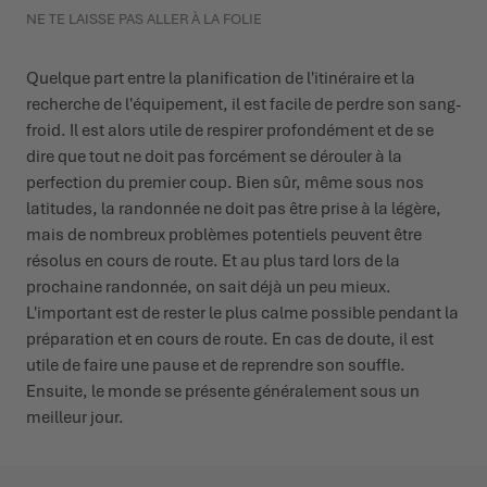
NE TE LAISSE PAS ALLER À LA FOLIE
Quelque part entre la planification de l'itinéraire et la
recherche de l'équipement, il est facile de perdre son sang-
froid. Il est alors utile de respirer profondément et de se
dire que tout ne doit pas forcément se dérouler à la
perfection du premier coup. Bien sûr, même sous nos
latitudes, la randonnée ne doit pas être prise à la légère,
mais de nombreux problèmes potentiels peuvent être
résolus en cours de route. Et au plus tard lors de la
prochaine randonnée, on sait déjà un peu mieux.
L'important est de rester le plus calme possible pendant la
préparation et en cours de route. En cas de doute, il est
utile de faire une pause et de reprendre son souffle.
Ensuite, le monde se présente généralement sous un
meilleur jour.