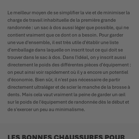
Le meilleur moyen de se simplifier la vie et de minimiser la
charge de travail inhabituelle de la première grande
randonnée : un sac à dos aussi léger que possible, qui ne
contient vraiment que ce dont on a besoin. Pour garder
une vue d'ensemble, il est très utile d'établir une liste
d'emballage dans laquelle on inscrit tout ce qui doit se
trouver dans le sac à dos. Dans l'idéal, on y inscrit aussi
directement le poids des différentes pièces d'équipement :
on peut ainsi voir rapidement où il y a encore un potentiel
d'économie. Bien sûr, il n'est pas nécessaire de partir
directement ultraléger et de scier le manche de la brosse à
dents. Mais cela vaut vraiment la peine de garder un œil
sur le poids de l'équipement de randonnée dès le début et
de s'exercer un peu au minimalisme.
LES BONNES CHAUSSURES POUR