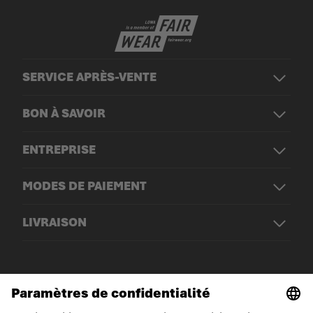
SERVICE APRÈS-VENTE
BON À SAVOIR
ENTREPRISE
MODES DE PAIEMENT
LIVRAISON
© LOWA Sportschuhe GmbH