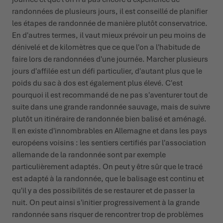
randonnées de plusieurs jours, il est conseillé de planifier
les étapes de randonnée de manière plutôt conservatrice.
En d'autres termes, il vaut mieux prévoir un peu moins de
dénivelé et de kilomètres que ce que l'on a l'habitude de
faire lors de randonnées d'une journée. Marcher plusieurs
jours d'affilée est un défi particulier, d'autant plus que le
poids du sac à dos est également plus élevé. C'est
pourquoi il est recommandé de ne pas s'aventurer tout de
suite dans une grande randonnée sauvage, mais de suivre
plutôt un itinéraire de randonnée bien balisé et aménagé.
Il en existe d'innombrables en Allemagne et dans les pays
européens voisins : les sentiers certifiés par l'association
allemande de la randonnée sont par exemple
particulièrement adaptés. On peut y être sûr que le tracé
est adapté à la randonnée, que le balisage est continu et
qu'il y a des possibilités de se restaurer et de passer la
nuit. On peut ainsi s'initier progressivement à la grande
randonnée sans risquer de rencontrer trop de problèmes