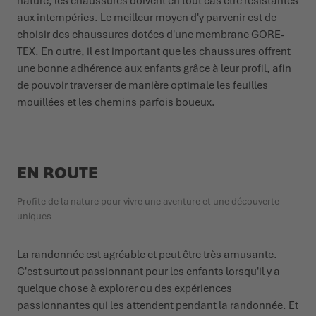
nature, les chaussures doivent en tout cas être résistantes
aux intempéries. Le meilleur moyen d'y parvenir est de
choisir des chaussures dotées d'une membrane GORE-
TEX. En outre, il est important que les chaussures offrent
une bonne adhérence aux enfants grâce à leur profil, afin
de pouvoir traverser de manière optimale les feuilles
mouillées et les chemins parfois boueux.
EN ROUTE
Profite de la nature pour vivre une aventure et une découverte
uniques
La randonnée est agréable et peut être très amusante.
C'est surtout passionnant pour les enfants lorsqu'il y a
quelque chose à explorer ou des expériences
passionnantes qui les attendent pendant la randonnée. Et