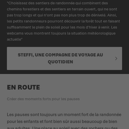
"Choisissez des sentiers de randonnée qui combinent des
chemins forestiers et des sentiers en terrain ouvert, qui ne sont
pas trop longs et qui n'ont pas non plus trop de dénivelé. Ainsi,
les petits randonneurs pourront découvrir la forêt tout en faisant
suffisamment le plein de soleil pour les mois d'hiver à venir. Les
webcams vous montrent toujours la situation météorologique
actuelle"
STEFFI, UNE COMPAGNE DE VOYAGE AU
QUOTIDIEN
EN ROUTE
Créer des moments forts pour les pauses
Les pauses sont toujours un moment fort de la randonnée
pour les enfants et font bien sûr aussi beaucoup de bien
aux adultes. Une place au soleil avec des rochers ou des