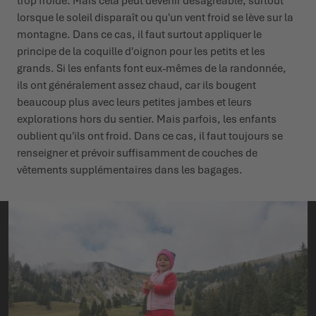
trop froide. Mais cela peut devenir désagréable, surtout
lorsque le soleil disparaît ou qu'un vent froid se lève sur la
montagne. Dans ce cas, il faut surtout appliquer le
principe de la coquille d'oignon pour les petits et les
grands. Si les enfants font eux-mêmes de la randonnée,
ils ont généralement assez chaud, car ils bougent
beaucoup plus avec leurs petites jambes et leurs
explorations hors du sentier. Mais parfois, les enfants
oublient qu'ils ont froid. Dans ce cas, il faut toujours se
renseigner et prévoir suffisamment de couches de
vêtements supplémentaires dans les bagages.