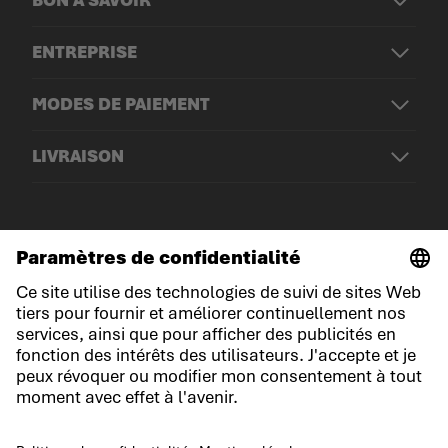
ENTREPRISE
MODES DE PAIEMENT
LIVRAISON
© LOWA Sportschuhe GmbH
Mentions légales
Politique de confidentialité
Cookies
Conditions générales de vente