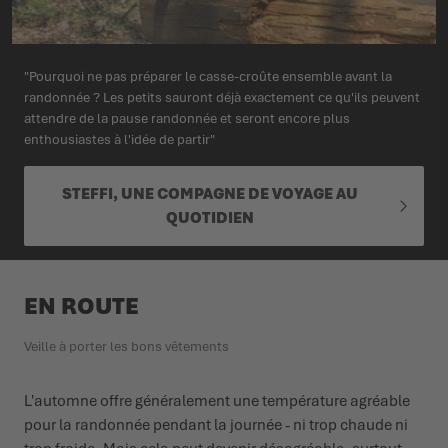
"Pourquoi ne pas préparer le casse-croûte ensemble avant la
randonnée ? Les petits sauront déjà exactement ce qu'ils peuvent
attendre de la pause randonnée et seront encore plus
enthousiastes à l'idée de partir"
STEFFI, UNE COMPAGNE DE VOYAGE AU
QUOTIDIEN
EN ROUTE
Veille à porter les bons vêtements
L'automne offre généralement une température agréable
pour la randonnée pendant la journée - ni trop chaude ni