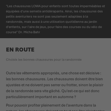
"Les chaussures LOWA pour enfants sont toutes imperméables et
équipées d'une semelle antidérapante. Ainsi, les chaussures des
petits aventuriers ne sont pas seulement adaptées à la
randonnée, mais aussi à une utilisation quotidienne au jardin
d'enfants, sur l'aire de jeux, pour faire des courses ou du vélo de
course" Dr. Micha Bahr
EN ROUTE
Choisis les bonnes chaussures pour la randonnée
Outre les vêtements appropriés, une chose est décisive :
les bonnes chaussures. Les chaussures doivent être bien
ajustées et ne doivent pas serrer ou frotter, sinon le plaisir
de la randonnée sera vite gâché. Qu'est-ce qui est donc
particulièrement important en automne ?
Pour pouvoir profiter pleinement de l'aventure dans la