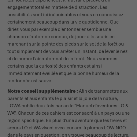
engagement total en matière de distraction. Les
possibilités sont ici inépuisables et vous en connaissez
certainement beaucoup dans la vie quotidienne. Que
diriez-vous par exemple d'entonner ensemble une
chanson d'automne connue, de jouer à la souris en
marchant sur la pointe des pieds sur le sol de la forêt ou
tout simplement de vous arrêter un instant, de lever le nez
et de humer l'air automnal de la forêt. Nous sommes
certains que la curiosité des enfants est ainsi
immédiatement éveillée et que la bonne humeur de la
randonnée est sauve.
Notre conseil supplémentaire :
Afin de transmettre aux
parents et aux enfants le plaisir et la joie de la nature,
LOWA publie deux fois par an le "Manuel d'aventures LO &
WA". Chacun de ces cahiers est consacré à un pays ou une
région spécifique. En plus d'une aventure que les frères et
sœurs LO et WA vivent avec leur ami à plumes LOWINGO
dans le pays en question, on y trouve beaucoup de lecture,