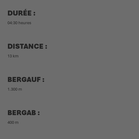
DURÉE :
04:30 heures
DISTANCE :
13 km
BERGAUF :
1.300 m
BERGAB :
400 m