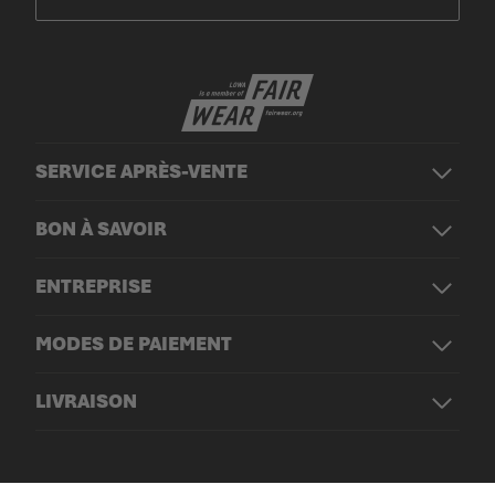
SERVICE APRÈS-VENTE
BON À SAVOIR
ENTREPRISE
MODES DE PAIEMENT
LIVRAISON