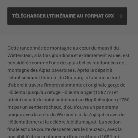
TÉLÉCHARGER L'ITINÉRAIRE AU FORMAT GPX
Cette randonnée de montagne au cœur du massif du
Wetterstein, à la fois grandiose et extrêmement variée, est
considérée comme l'une des plus belles randonnées de
montagne des Alpes bavaroises. Après le départ à
l'établissement thermal de Grainau, le tour mène tout
d'abord à travers l'impressionnante et originale gorge de
Höllental jusqu'au refuge Höllentalanger (1387 m) et
atteint ensuite le point culminant au Hupfleitenjoch (1750
m) par un sentier rocheux, d'où s'ouvre un panorama
unique avec la crête du Waxenstein, la Zugspitze avec le
Höllentalferner et la célèbre Jubiläumsgrat. La section
finale est une courte descente vers le Kreuzeck, avec la
possibilité de se restaurer au Kreuzeckhaus (1651 m).