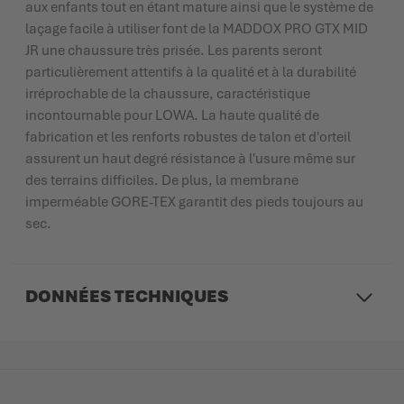
aux enfants tout en étant mature ainsi que le système de
laçage facile à utiliser font de la MADDOX PRO GTX MID
JR une chaussure très prisée. Les parents seront
particulièrement attentifs à la qualité et à la durabilité
irréprochable de la chaussure, caractéristique
incontournable pour LOWA. La haute qualité de
fabrication et les renforts robustes de talon et d'orteil
assurent un haut degré résistance à l'usure même sur
des terrains difficiles. De plus, la membrane
imperméable GORE-TEX garantit des pieds toujours au
sec.
DONNÉES TECHNIQUES