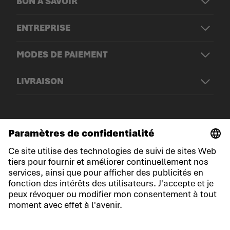
BON À SAVOIR
ENTREPRISE
MODES DE PAIEMENT
LIVRAISON
© LOWA Sportschuhe GmbH
Mentions légales
Politique de confidentialité
Cookies
Conditions générales de vente